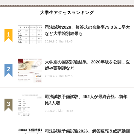
大学生アクセスランキング
司法試験2026、短答式の合格率79.3％…早大
など大学院別結果も
2026.8.6 Thu 18:45
大学別の国家試験結果、2026年版を公開…医
師や薬剤師など
2026.4.9 Thu 16:15
司法試験予備試験、452人が最終合格…前年
比3人増
2026.2.9 Mon 18:15
司法試験予備試験2026、解答速報＆総評動画