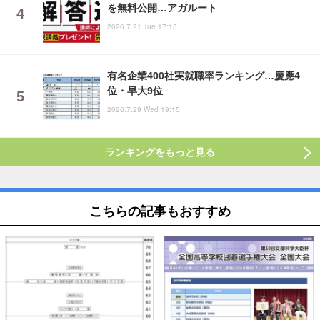
を無料公開…アガルート
2026.7.21 Tue 17:15
有名企業400社実就職率ランキング…慶應4
位・早大9位
2026.7.29 Wed 19:15
ランキングをもっと見る
こちらの記事もおすすめ