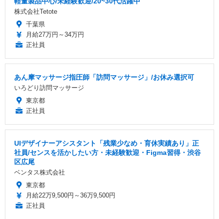
軽量製品中心/未経験歓迎/20~30代活躍中
株式会社Tetote
千葉県
月給27万円～34万円
正社員
あん摩マッサージ指圧師「訪問マッサージ」/お休み選択可
いろどり訪問マッサージ
東京都
正社員
UIデザイナーアシスタント「残業少なめ・育休実績あり」正
社員/センスを活かしたい方・未経験歓迎・Figma習得・渋谷
区広尾
ベンタス株式会社
東京都
月給22万9,500円～36万9,500円
正社員