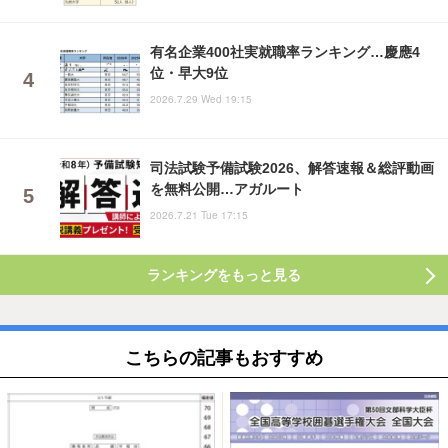
有名企業400社実就職率ランキング…慶應4
位・早大9位
2026.7.29 Wed 19:15
司法試験予備試験2026、解答速報＆総評動画
を無料公開…アガルート
2026.7.21 Tue 17:15
ランキングをもっと見る
こちらの記事もおすすめ