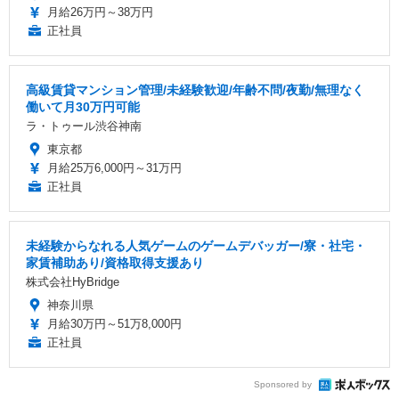
月給26万円～38万円
正社員
高級賃貸マンション管理/未経験歓迎/年齢不問/夜勤/無理なく
働いて月30万円可能
ラ・トゥール渋谷神南
東京都
月給25万6,000円～31万円
正社員
未経験からなれる人気ゲームのゲームデバッガー/寮・社宅・
家賃補助あり/資格取得支援あり
株式会社HyBridge
神奈川県
月給30万円～51万8,000円
正社員
Sponsored by