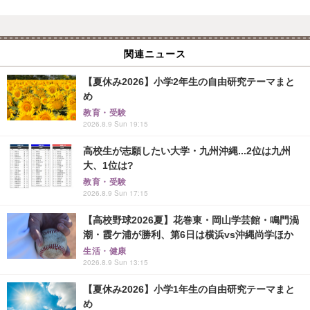
関連ニュース
【夏休み2026】小学2年生の自由研究テーマまと
め
教育・受験
2026.8.9 Sun 19:15
高校生が志願したい大学・九州沖縄...2位は九州
大、1位は?
教育・受験
2026.8.9 Sun 17:15
【高校野球2026夏】花巻東・岡山学芸館・鳴門渦
潮・霞ケ浦が勝利、第6日は横浜vs沖縄尚学ほか
生活・健康
2026.8.9 Sun 13:15
【夏休み2026】小学1年生の自由研究テーマまと
め