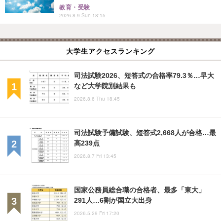
教育・受験
2026.8.9 Sun 18:15
大学生アクセスランキング
司法試験2026、短答式の合格率79.3％…早大
など大学院別結果も
2026.8.6 Thu 18:45
司法試験予備試験、短答式2,668人が合格…最
高239点
2026.8.7 Fri 13:45
国家公務員総合職の合格者、最多「東大」
291人…6割が国立大出身
2026.5.29 Fri 17:20