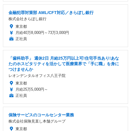
金融犯罪対策部 AML/CFT対応／きらぼし銀行
株式会社きらぼし銀行
東京都
月給40万8,000円～73万3,000円
正社員
「歯科助手」 週休2日 ️月給25万円以上可!住宅手当あり!あな
たのホスピタリティを活かして医療業界で「手に職」を身に
つけませんか
レオンデンタルオフィス八王子院
東京都
月給25万5,000円～
正社員
保険サービスのコールセンター業務
株式会社保険見直し本舗グループ
東京都