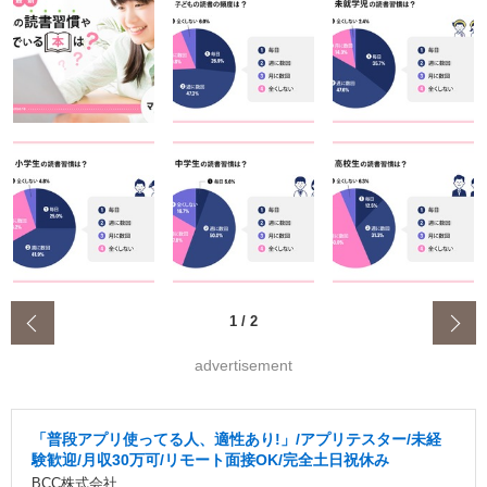
‹
1
/
2
advertisement
「普段アプリ使ってる人、適性あり!」/アプリテスター/未経
験歓迎/月収30万可/リモート面接OK/完全土日祝休み
BCC株式会社