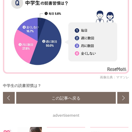
画像出典：ママソレ
中学生の読書習慣は？
この記事へ戻る
advertisement