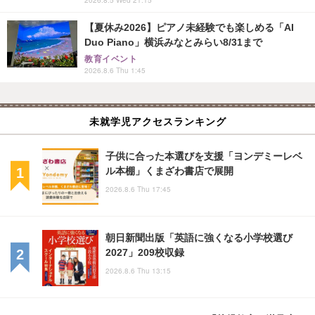
2026.8.5 Wed 21:15
【夏休み2026】ピアノ未経験でも楽しめる「AI
Duo Piano」横浜みなとみらい8/31まで
教育イベント
2026.8.6 Thu 1:45
未就学児アクセスランキング
子供に合った本選びを支援「ヨンデミーレベ
ル本棚」くまざわ書店で展開
2026.8.6 Thu 17:45
朝日新聞出版「英語に強くなる小学校選び
2027」209校収録
2026.8.6 Thu 13:15