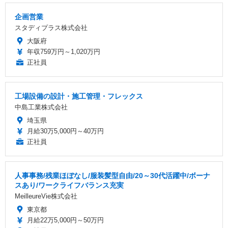
企画営業
スタディプラス株式会社
大阪府
年収759万円～1,020万円
正社員
工場設備の設計・施工管理・フレックス
中島工業株式会社
埼玉県
月給30万5,000円～40万円
正社員
人事事務/残業ほぼなし/服装髪型自由/20～30代活躍中/ボーナ
スあり/ワークライフバランス充実
MeilleureVie株式会社
東京都
月給22万5,000円～50万円