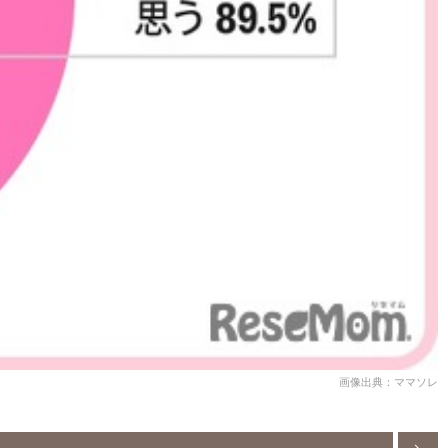
画像出典：ママソレ