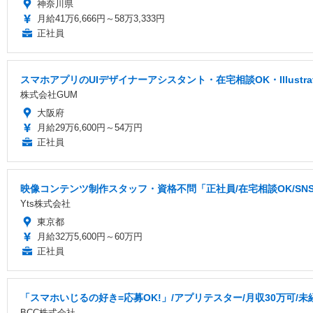
神奈川県
月給41万6,666円～58万3,333円
正社員
スマホアプリのUIデザイナーアシスタント・在宅相談OK・Illustr
株式会社GUM
大阪府
月給29万6,600円～54万円
正社員
映像コンテンツ制作スタッフ・資格不問「正社員/在宅相談OK/S
Yts株式会社
東京都
月給32万5,600円～60万円
正社員
「スマホいじるの好き=応募OK!」/アプリテスター/月収30万可/未
BCC株式会社