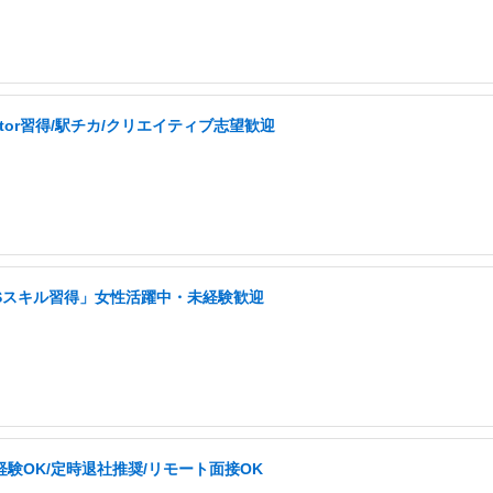
ator習得/駅チカ/クリエイティブ志望歓迎
NSスキル習得」女性活躍中・未経験歓迎
経験OK/定時退社推奨/リモート面接OK