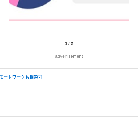
1
/
2
advertisement
 リモートワークも相談可