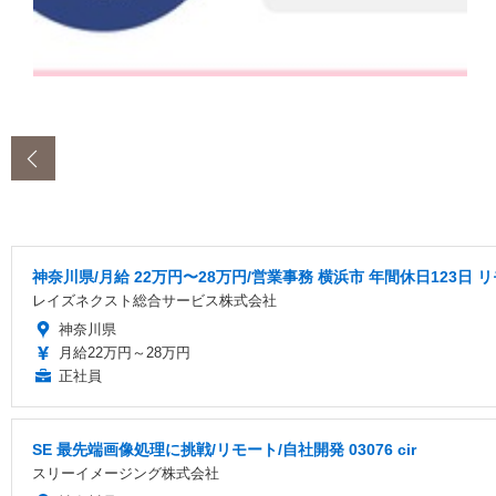
‹
神奈川県/月給 22万円〜28万円/営業事務 横浜市 年間休日123日
レイズネクスト総合サービス株式会社
神奈川県
月給22万円～28万円
正社員
SE 最先端画像処理に挑戦/リモート/自社開発 03076 cir
スリーイメージング株式会社