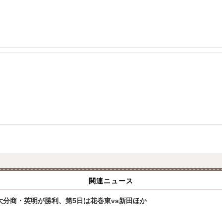
関連ニュース
大分商・英明が勝利、第5日は花巻東vs新田ほか