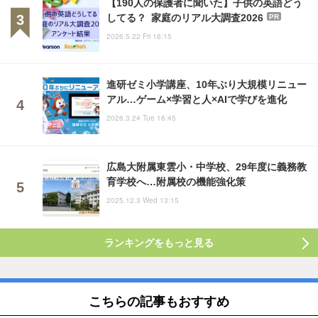
【190人の保護者に聞いた】子供の英語どう
してる？ 家庭のリアル大調査2026
PR
2026.5.22 Fri 16:15
進研ゼミ小学講座、10年ぶり大規模リニュー
アル…ゲーム×学習と人×AIで学びを進化
2026.3.24 Tue 16:45
広島大附属東雲小・中学校、29年度に義務教
育学校へ…附属校の機能強化策
2025.12.3 Wed 13:15
ランキングをもっと見る
こちらの記事もおすすめ