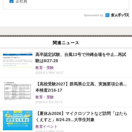
正社員
Sponsored by
関連ニュース
高卒認定試験、台風13号で沖縄会場を中止...再試
験は8/27-28
教育・受験
2026.8.5 Wed 16:27
【高校受験2027】群馬県公立高、実施要項公表...
本検査2/16-17
教育・受験
2026.8.4 Tue 23:15
【夏休み2026】マイクロソフトなど訪問「はたら
くえすと」8/24-29...大学生対象
教育イベント
2026.8.5 Wed 15:45