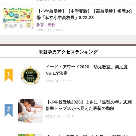
【小学校受験】【中学受験】【高校受験】福岡3会
場「私立小中高校展」8/22-23
教育・受験
2026.8.4 Tue 23:45
未就学児アクセスランキング
イード・アワード2026「幼児教室」満足度
No.1が決定
2026.8.4 Tue 11:00
【小学校受験2026】まさに「波乱の年」志願
倍率トップ10から見えた最新の動向
2026.6.18 Thu 9:15