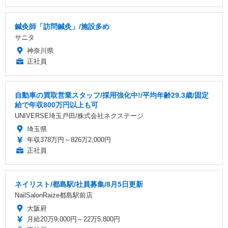
鍼灸師「訪問鍼灸」/施設多め
サニタ
神奈川県
正社員
自動車の買取営業スタッフ/採用強化中!/平均年齢29.3歳/固定
給で年収800万円以上も可
UNIVERSE埼玉戸田/株式会社ネクステージ
埼玉県
年収378万円～826万2,000円
正社員
ネイリスト/都島駅/社員募集/8月5日更新
NailSalonRaize都島駅前店
大阪府
月給20万9,000円～22万5,800円