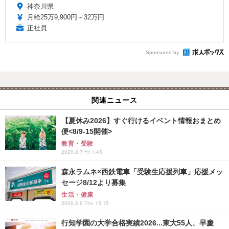
神奈川県
月給25万9,900円～32万円
正社員
Sponsored by
関連ニュース
【夏休み2026】すぐ行けるイベント情報おまとめ
便<8/9-15開催>
教育・受験
2026.8.7 Fri 1:45
森永ラムネ×西鉄電車「受験生応援列車」応援メッ
セージ8/12より募集
生活・健康
2026.8.6 Thu 15:15
行知学園の大学合格実績2026...東大55人、早慶