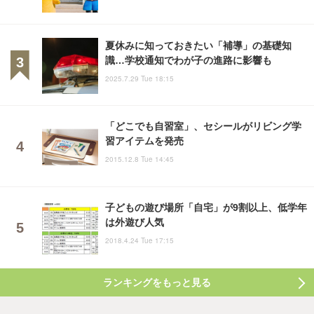
夏休みに知っておきたい「補導」の基礎知
識…学校通知でわが子の進路に影響も
2025.7.29 Tue 18:15
「どこでも自習室」、セシールがリビング学
習アイテムを発売
2015.12.8 Tue 14:45
子どもの遊び場所「自宅」が9割以上、低学年
は外遊び人気
2018.4.24 Tue 17:15
ランキングをもっと見る