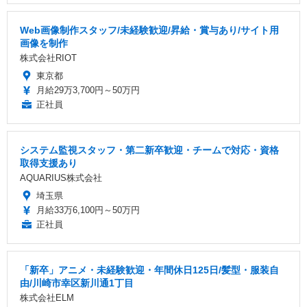
Web画像制作スタッフ/未経験歓迎/昇給・賞与あり/サイト用
画像を制作
株式会社RIOT
東京都
月給29万3,700円～50万円
正社員
システム監視スタッフ・第二新卒歓迎・チームで対応・資格
取得支援あり
AQUARIUS株式会社
埼玉県
月給33万6,100円～50万円
正社員
「新卒」アニメ・未経験歓迎・年間休日125日/髪型・服装自
由/川崎市幸区新川通1丁目
株式会社ELM