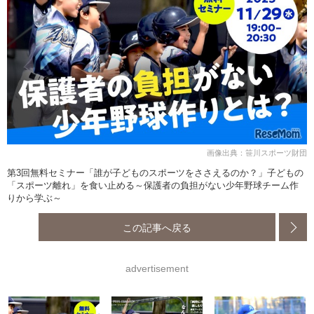
画像出典：笹川スポーツ財団
第3回無料セミナー「誰が子どものスポーツをささえるのか？」子どもの
「スポーツ離れ」を食い止める～保護者の負担がない少年野球チーム作
りから学ぶ～
この記事へ戻る
advertisement