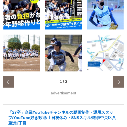
‹
1
/
2
advertisement
「27卒」企業YouTubeチャンネルの動画制作・運用スタッ
フ/YouTube好き歓迎/土日祝休み・SNSスキル習得/中央区八
重洲2丁目