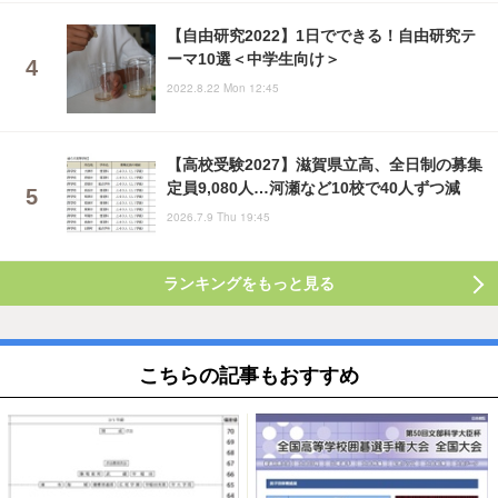
【自由研究2022】1日でできる！自由研究テ
ーマ10選＜中学生向け＞
2022.8.22 Mon 12:45
【高校受験2027】滋賀県立高、全日制の募集
定員9,080人…河瀬など10校で40人ずつ減
2026.7.9 Thu 19:45
ランキングをもっと見る
こちらの記事もおすすめ