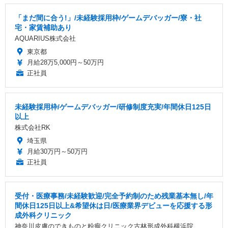
「まだ間に合う!」/未経験採用枠/ゲームデバッガー/寮・社
宅・家賃補助あり
AQUARIUS株式会社
東京都
月給28万5,000円～50万円
正社員
未経験採用枠/ゲームデバッガー/研修制度充実/年間休日125日
以上
株式会社RK
埼玉県
月給30万円～50万円
正社員
受付・医療事務/未経験歓迎/完全予約制のため残業基本無し/年
間休日125日以上&希望休は日/医療業界デビューを応援する形
成外科クリニック
神奈川皮膚のできものと粉瘤クリニック古林形成外科横浜院