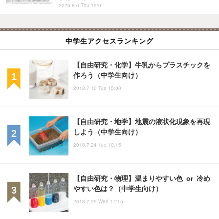
2026.8.6 Thu 19:0
中学生アクセスランキング
【自由研究・化学】牛乳からプラスチックを
作ろう（中学生向け）
2018.7.10 Tue 15:00
【自由研究・地学】地震の液状化現象を再現
しよう（中学生向け）
2018.7.24 Tue 10:15
【自由研究・物理】温まりやすい色 or 冷め
やすい色は？（中学生向け）
2018.7.25 Wed 17:15