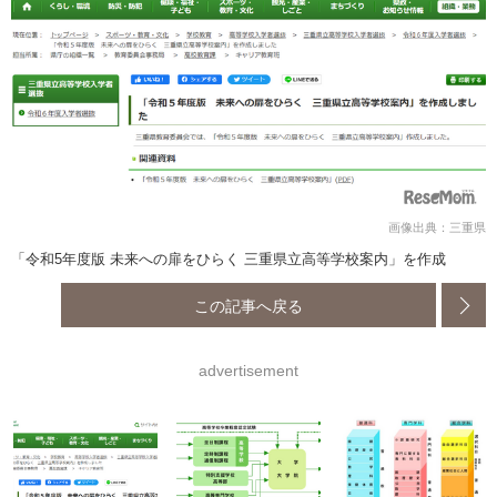
画像出典：三重県
「令和5年度版 未来への扉をひらく 三重県立高等学校案内」を作成
この記事へ戻る
advertisement