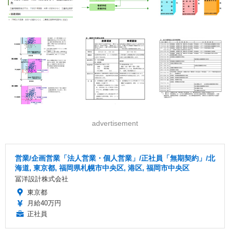
advertisement
営業/企画営業「法人営業・個人営業」/正社員「無期契約」/北
海道, 東京都, 福岡県札幌市中央区, 港区, 福岡市中央区
冨洋設計株式会社
東京都
月給40万円
正社員