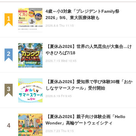
4歳～小3対象「プレジデントFamily祭
2026」9/6、東大医療体験も
2026.8.6 Thu 11:15
【夏休み2026】世界の人気昆虫が大集合…け
やきひろば7/18
2026.7.15 Wed 10:45
【夏休み2026】愛知県で学び体験30種「おか
しなサマースクール」受付開始
2026.6.19 Fri 9:45
【夏休み2026】親子向け体験企画「Hello
Wonder」高輪ゲートウェイシティ
2026.7.23 Thu 9:15