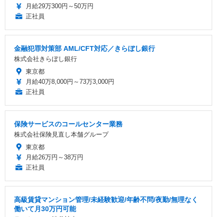
月給29万300円～50万円
正社員
金融犯罪対策部 AML/CFT対応／きらぼし銀行
株式会社きらぼし銀行
東京都
月給40万8,000円～73万3,000円
正社員
保険サービスのコールセンター業務
株式会社保険見直し本舗グループ
東京都
月給26万円～38万円
正社員
高級賃貸マンション管理/未経験歓迎/年齢不問/夜勤/無理なく
働いて月30万円可能