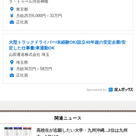
ラ・トゥール渋谷神南
東京都
月給25万6,000円～31万円
正社員
大型トラックドライバー/未経験OK/設立40年超の安定企業/安
定した仕事量/車通勤OK
山田運送株式会社 埼玉
埼玉県
月給36万円～58万円
正社員
Sponsored by
関連ニュース
高校生が志願したい大学・九州沖縄...2位は九州