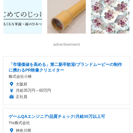
advertisement
「市場価値を高める」第二新卒歓迎/ブランドムービーの制作
に携わるPR映像クリエイター
株式会社小林
大阪府
月給35万円～60万円
正社員
ゲームQAエンジニア/品質チェック/月給30万以上可
Yts株式会社
神奈川県