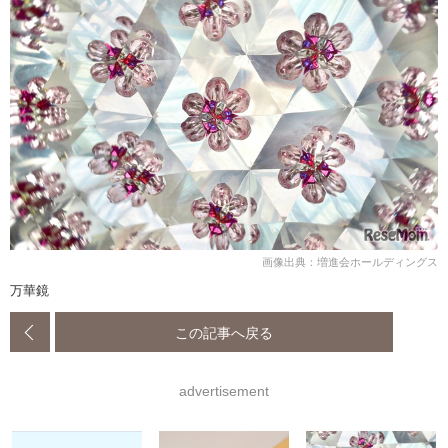
画像出典：増進会ホールディングス
万華鏡
この記事へ戻る
advertisement