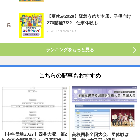
【夏休み2026】阪急うめだ本店、子供向け
270講座7/22…仕事体験も
2026.7.13 Mon 14:15
ランキングをもっと見る
こちらの記事もおすすめ
【中学受験2027】四谷大塚、第2
高校囲碁全国大会、団体戦は