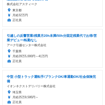
株式会社アスティーク
東京都
月給32万円
正社員
引越しの反響営業/残業月20h未満/50h分固定残業代でお得/営
業デビュー/転勤なし
アーク引越センター株式会社
千葉県
月給29万5,000円～41万円
正社員
中型 小型トラック運転手/ブランクOK/車通勤OK/社会保険完
備
イオンネクストデリバリー株式会社
埼玉県
月給25万9,595円～
正社員