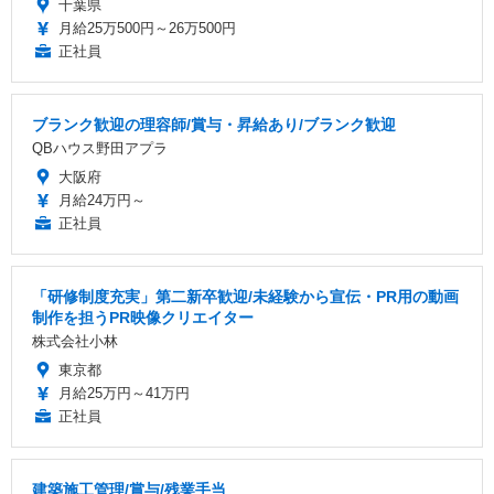
千葉県
月給25万500円～26万500円
正社員
ブランク歓迎の理容師/賞与・昇給あり/ブランク歓迎
QBハウス野田アプラ
大阪府
月給24万円～
正社員
「研修制度充実」第二新卒歓迎/未経験から宣伝・PR用の動画
制作を担うPR映像クリエイター
株式会社小林
東京都
月給25万円～41万円
正社員
建築施工管理/賞与/残業手当