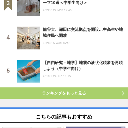
ーマ10選＜中学生向け＞
2022.8.22 Mon 12:45
龍谷大、瀬田に交流拠点を開設…中高生や地
域住民へ開放
2026.8.5 Wed 15:15
【自由研究・地学】地震の液状化現象を再現
しよう（中学生向け）
2018.7.24 Tue 10:15
ランキングをもっと見る
こちらの記事もおすすめ