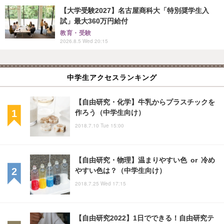
【大学受験2027】名古屋商科大「特別奨学生入
試」最大360万円給付
教育・受験
2026.8.5 Wed 20:15
中学生アクセスランキング
【自由研究・化学】牛乳からプラスチックを
作ろう（中学生向け）
2018.7.10 Tue 15:00
【自由研究・物理】温まりやすい色 or 冷め
やすい色は？（中学生向け）
2018.7.25 Wed 17:15
【自由研究2022】1日でできる！自由研究テ