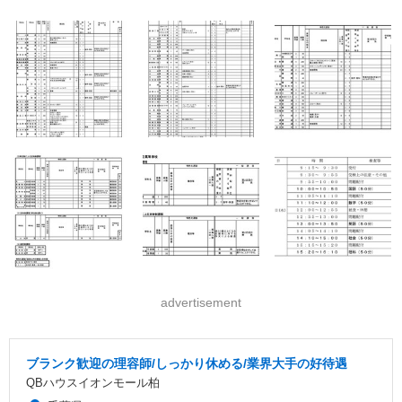
advertisement
ブランク歓迎の理容師/しっかり休める/業界大手の好待遇
QBハウスイオンモール柏