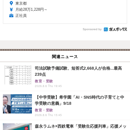
東京都
月給28万1,228円～
正社員
Sponsored by
関連ニュース
司法試験予備試験、短答式2,668人が合格...最高
239点
教育・受験
2026.8.6 Thu 19:45
【中学受験】希学園「AI・SNS時代の子育てと中
学受験の意義」9/18
教育・受験
2026.8.6 Thu 15:45
森永ラムネ×西鉄電車「受験生応援列車」応援メッ