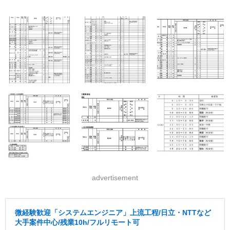
advertisement
微経験歓迎「システムエンジニア」上流工程/日立・NTTなど
大手案件中心/残業10h/フルリモート可