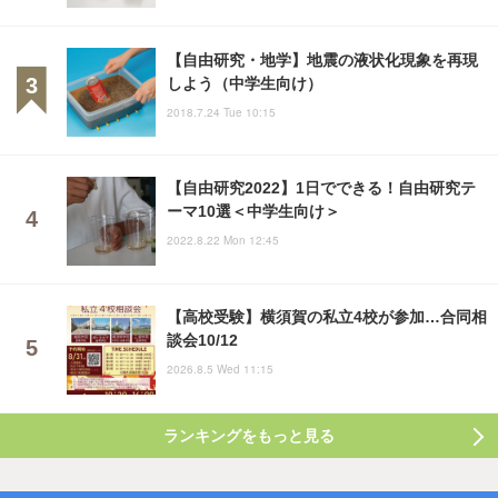
【自由研究・地学】地震の液状化現象を再現
しよう（中学生向け）
2018.7.24 Tue 10:15
【自由研究2022】1日でできる！自由研究テ
ーマ10選＜中学生向け＞
2022.8.22 Mon 12:45
【高校受験】横須賀の私立4校が参加…合同相
談会10/12
2026.8.5 Wed 11:15
ランキングをもっと見る