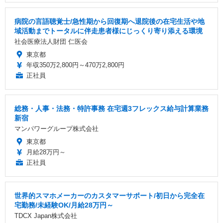
病院の言語聴覚士/急性期から回復期へ退院後の在宅生活や地
域活動までトータルに伴走患者様にじっくり寄り添える環境
社会医療法人財団 仁医会
東京都
年収350万2,800円～470万2,800円
正社員
総務・人事・法務・特許事務 在宅週3フレックス給与計算業務
新宿
マンパワーグループ株式会社
東京都
月給28万円～
正社員
世界的スマホメーカーのカスタマーサポート/初日から完全在
宅勤務/未経験OK/月給28万円～
TDCX Japan株式会社