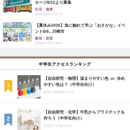
セージ8/12より募集
生活・健康
2026.8.6 Thu 15:15
【夏休み2026】魚に触れて学ぶ「おさかな」イベ
ント8/8...川崎市
趣味・娯楽
2026.8.6 Thu 16:45
中学生アクセスランキング
【自由研究・物理】温まりやすい色 or 冷め
やすい色は？（中学生向け）
2018.7.25 Wed 17:15
【自由研究・化学】牛乳からプラスチックを
作ろう（中学生向け）
2018.7.10 Tue 15:00