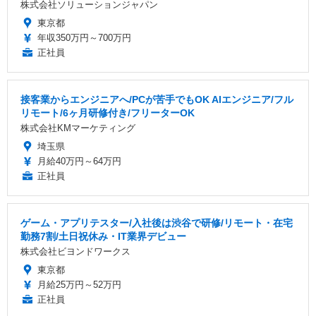
株式会社ソリューションジャパン
東京都
年収350万円～700万円
正社員
接客業からエンジニアへ/PCが苦手でもOK AIエンジニア/フル
リモート/6ヶ月研修付き/フリーターOK
株式会社KMマーケティング
埼玉県
月給40万円～64万円
正社員
ゲーム・アプリテスター/入社後は渋谷で研修/リモート・在宅
勤務7割/土日祝休み・IT業界デビュー
株式会社ビヨンドワークス
東京都
月給25万円～52万円
正社員