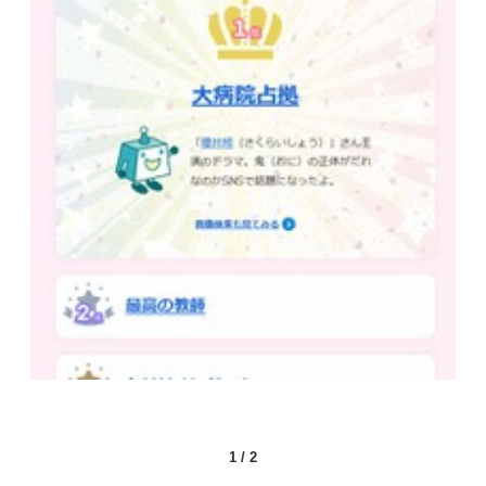
1
/
2