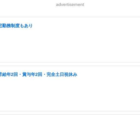
advertisement
在宅勤務制度もあり
昇給年2回・賞与年2回・完全土日祝休み