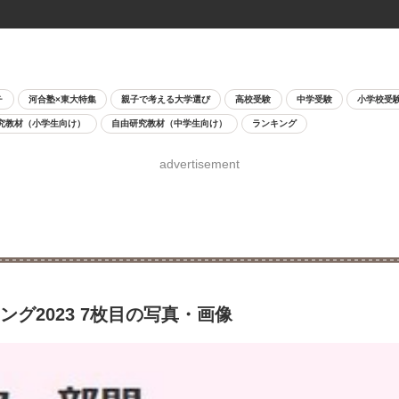
チ
河合塾×東大特集
親子で考える大学選び
高校受験
中学受験
小学校受
究教材（小学生向け）
自由研究教材（中学生向け）
ランキング
advertisement
キング2023 7枚目の写真・画像