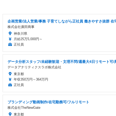
企画営業/法人営業/事務 子育てしながら正社員 働きやすさ抜群 
株式会社廣田商事
神奈川県
月給25万5,000円～
正社員
データ分析スタッフ/未経験歓迎・文理不問/週最大4日リモート可/
データアナリティクスラボ株式会社
東京都
年収350万円～364万円
正社員
ブランディング動画制作/在宅勤務可/フルリモート
株式会社TheNewGate
東京都