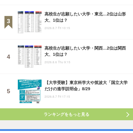
高校生が志願したい大学・東北…2位は山形
大、1位は？
2026.8.7 Fri 10:15
高校生が志願したい大学・関西…2位は関西
大、1位は？
2026.8.6 Thu 9:15
【大学受験】東京科学大や筑波大「国立大学
だけの進学説明会」8/29
2026.8.7 Fri 17:15
ランキングをもっと見る