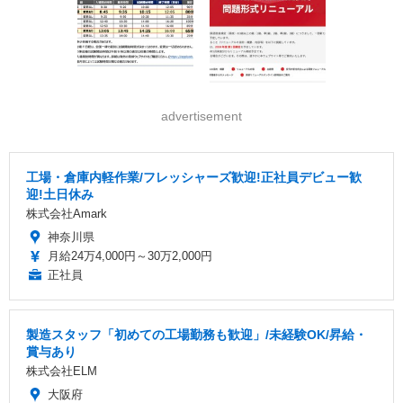
advertisement
工場・倉庫内軽作業/フレッシャーズ歓迎!正社員デビュー歓
迎!土日休み
株式会社Amark
神奈川県
月給24万4,000円～30万2,000円
正社員
製造スタッフ「初めての工場勤務も歓迎」/未経験OK/昇給・
賞与あり
株式会社ELM
大阪府