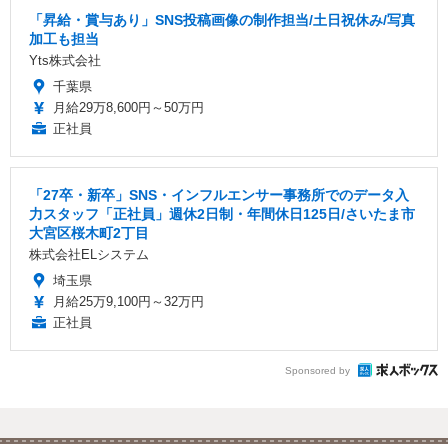
「昇給・賞与あり」SNS投稿画像の制作担当/土日祝休み/写真
加工も担当
Yts株式会社
千葉県
月給29万8,600円～50万円
正社員
「27卒・新卒」SNS・インフルエンサー事務所でのデータ入
力スタッフ「正社員」週休2日制・年間休日125日/さいたま市
大宮区桜木町2丁目
株式会社ELシステム
埼玉県
月給25万9,100円～32万円
正社員
Sponsored by