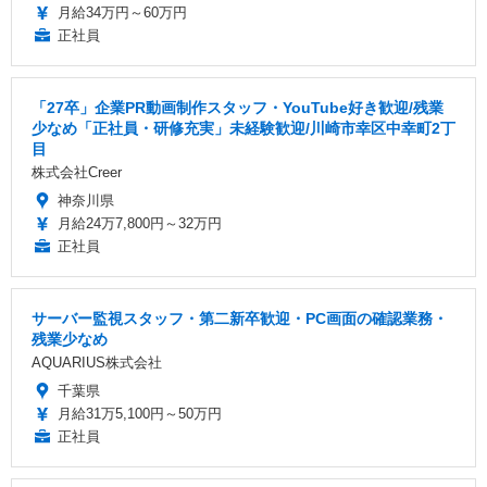
月給34万円～60万円
正社員
「27卒」企業PR動画制作スタッフ・YouTube好き歓迎/残業
少なめ「正社員・研修充実」未経験歓迎/川崎市幸区中幸町2丁
目
株式会社Creer
神奈川県
月給24万7,800円～32万円
正社員
サーバー監視スタッフ・第二新卒歓迎・PC画面の確認業務・
残業少なめ
AQUARIUS株式会社
千葉県
月給31万5,100円～50万円
正社員