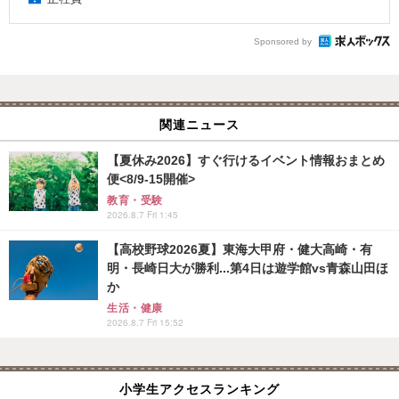
Sponsored by
関連ニュース
【夏休み2026】すぐ行けるイベント情報おまとめ
便<8/9-15開催>
教育・受験
2026.8.7 Fri 1:45
【高校野球2026夏】東海大甲府・健大高崎・有
明・長崎日大が勝利...第4日は遊学館vs青森山田ほ
か
生活・健康
2026.8.7 Fri 15:52
小学生アクセスランキング