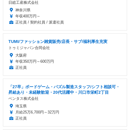
日総工産株式会社
神奈川県
年収400万円～
正社員 / 契約社員 / 派遣社員
TUMI/ファッション雑貨販売/店長・サブ/福利厚生充実
トゥミジャパン合同会社
大阪府
年収350万円～600万円
正社員
「27卒」ボードゲーム・パズル製造スタッフ/シフト相談可・
昇給あり・未経験歓迎・20代活躍中・川口市栄町2丁目
ベンタス株式会社
埼玉県
月給25万6,700円～32万円
正社員