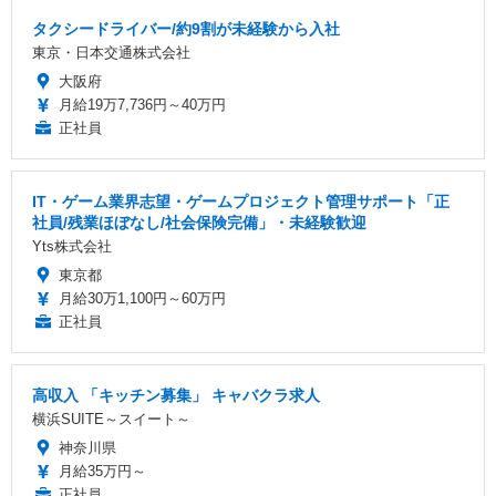
タクシードライバー/約9割が未経験から入社
東京・日本交通株式会社
大阪府
月給19万7,736円～40万円
正社員
IT・ゲーム業界志望・ゲームプロジェクト管理サポート「正
社員/残業ほぼなし/社会保険完備」・未経験歓迎
Yts株式会社
東京都
月給30万1,100円～60万円
正社員
高収入 「キッチン募集」 キャバクラ求人
横浜SUITE～スイート～
神奈川県
月給35万円～
正社員