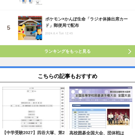
ポケモン×かんぽ生命「ラジオ体操出席カー
ド」郵便局で配布
2024.6.4 Tue 12:45
ランキングをもっと見る
こちらの記事もおすすめ
【中学受験2027】四谷大塚、第2
高校囲碁全国大会、団体戦は