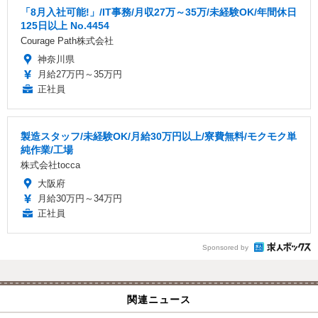
「8月入社可能!」/IT事務/月収27万～35万/未経験OK/年間休日
125日以上 No.4454
Courage Path株式会社
神奈川県
月給27万円～35万円
正社員
製造スタッフ/未経験OK/月給30万円以上/寮費無料/モクモク単
純作業/工場
株式会社tocca
大阪府
月給30万円～34万円
正社員
Sponsored by
関連ニュース