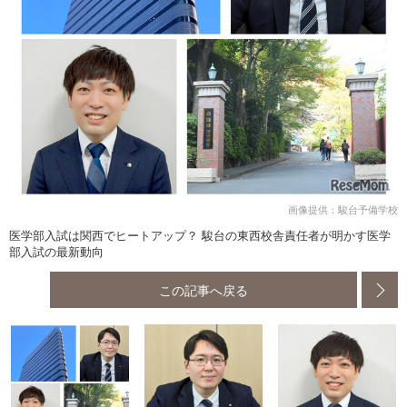
画像提供：駿台予備学校
医学部入試は関西でヒートアップ？ 駿台の東西校舎責任者が明かす医学
部入試の最新動向
この記事へ戻る