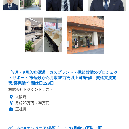
「8月・9月入社優遇」ガスプラント・供給設備のプロジェク
トサポート/未経験から月収35万円以上可/研修・資格支援充
実/寮完備/年間休日126日
株式会社トクシントラスト
大阪府
月給25万円～30万円
正社員
ゲームQAエンジニア/品質チェック/月給30万以上可