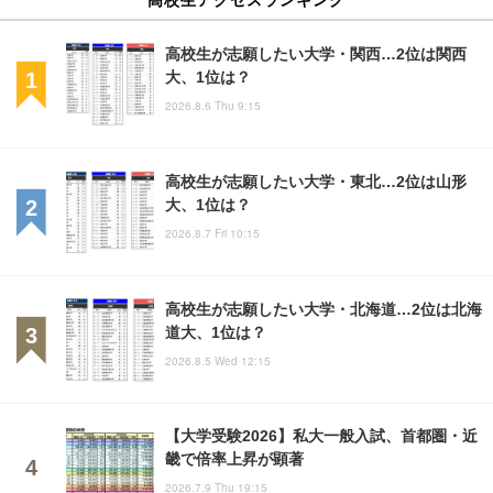
高校生が志願したい大学・関西…2位は関西
大、1位は？
2026.8.6 Thu 9:15
高校生が志願したい大学・東北…2位は山形
大、1位は？
2026.8.7 Fri 10:15
高校生が志願したい大学・北海道…2位は北海
道大、1位は？
2026.8.5 Wed 12:15
【大学受験2026】私大一般入試、首都圏・近
畿で倍率上昇が顕著
2026.7.9 Thu 19:15