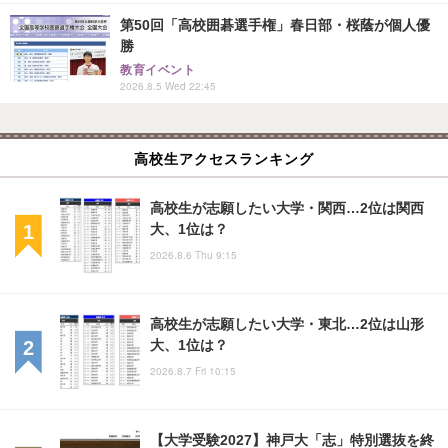
第50回「高校囲碁選手権」春日部・桜蔭が個人優
勝
教育イベント
2026.8.5 Wed 22:45
高校生アクセスランキング
高校生が志願したい大学・関西…2位は関西
大、1位は？
2026.8.6 Thu 9:15
高校生が志願したい大学・東北…2位は山形
大、1位は？
2026.8.7 Fri 10:15
【大学受験2027】神戸大「志」特別選抜を終