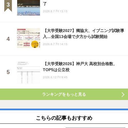
了
2026.8.7 Fri 13:15
【大学受験2027】獨協大、イブニング試験導
入…全国13会場で夕方から試験開始
2026.8.7 Fri 14:15
【大学受験2026】神戸大 高校別合格数、
TOP5は公立校
2026.6.12 Fri 9:45
ランキングをもっと見る
こちらの記事もおすすめ