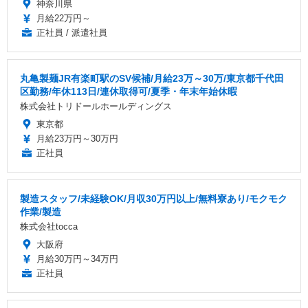
神奈川県
月給22万円～
正社員 / 派遣社員
丸亀製麺JR有楽町駅のSV候補/月給23万～30万/東京都千代田
区勤務/年休113日/連休取得可/夏季・年末年始休暇
株式会社トリドールホールディングス
東京都
月給23万円～30万円
正社員
製造スタッフ/未経験OK/月収30万円以上/無料寮あり/モクモク
作業/製造
株式会社tocca
大阪府
月給30万円～34万円
正社員