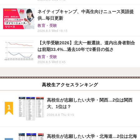
ネイティブキャンプ、中高生向けニュース英語提
供...毎日更新
教育・受験
2026.8.5 Wed 18:15
【大学受験2026】北大一般選抜、道内出身者割合
は前期33.4%...過去10年で2番目の低さ
教育・受験
2026.8.5 Wed 0:45
高校生アクセスランキング
高校生が志願したい大学・関西…2位は関西
大、1位は？
2026.8.6 Thu 9:15
高校生が志願したい大学・北海道…2位は北海