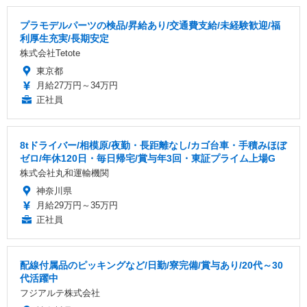
プラモデルパーツの検品/昇給あり/交通費支給/未経験歓迎/福
利厚生充実/長期安定
株式会社Tetote
東京都
月給27万円～34万円
正社員
8tドライバー/相模原/夜勤・長距離なし/カゴ台車・手積みほぼ
ゼロ/年休120日・毎日帰宅/賞与年3回・東証プライム上場G
株式会社丸和運輸機関
神奈川県
月給29万円～35万円
正社員
配線付属品のピッキングなど/日勤/寮完備/賞与あり/20代～30
代活躍中
フジアルテ株式会社