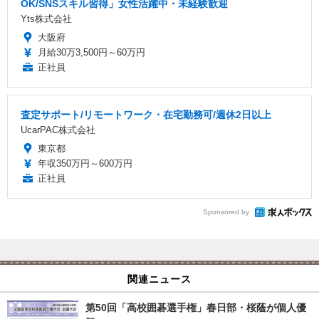
OK/SNSスキル習得」女性活躍中・未経験歓迎
Yts株式会社
大阪府
月給30万3,500円～60万円
正社員
査定サポート/リモートワーク・在宅勤務可/週休2日以上
UcarPAC株式会社
東京都
年収350万円～600万円
正社員
Sponsored by
関連ニュース
第50回「高校囲碁選手権」春日部・桜蔭が個人優