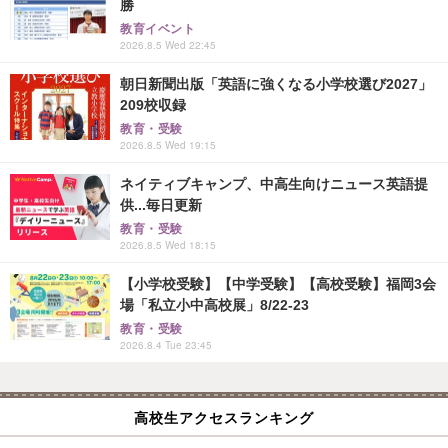
勝
教育イベント
2026.8.5 Wed 22:45
朝日新聞出版「英語に強くなる小学校選び2027」
209校収録
教育・受験
2026.8.5 Wed 19:15
ネイティブキャンプ、中高生向けニュース英語提
供...毎日更新
教育・受験
2026.8.5 Wed 18:15
【小学校受験】【中学受験】【高校受験】福岡3会
場「私立小中高校展」8/22-23
教育・受験
2026.8.4 Tue 23:45
高校生アクセスランキング