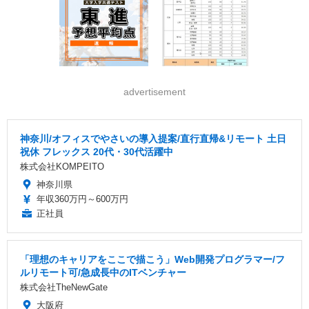
advertisement
神奈川/オフィスでやさいの導入提案/直行直帰&リモート 土日
祝休 フレックス 20代・30代活躍中
株式会社KOMPEITO
神奈川県
年収360万円～600万円
正社員
「理想のキャリアをここで描こう」Web開発プログラマー/フ
ルリモート可/急成長中のITベンチャー
株式会社TheNewGate
大阪府