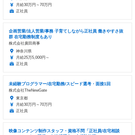
月給30万円～70万円
正社員
企画営業/法人営業/事務 子育てしながら正社員 働きやすさ抜
群 在宅勤務制度もあり
株式会社廣田商事
神奈川県
月給25万5,000円～
正社員
未経験プログラマー/在宅勤務/スピード選考・面接1回
株式会社TheNewGate
東京都
月給30万円～70万円
正社員
映像コンテンツ制作スタッフ・資格不問「正社員/在宅相談