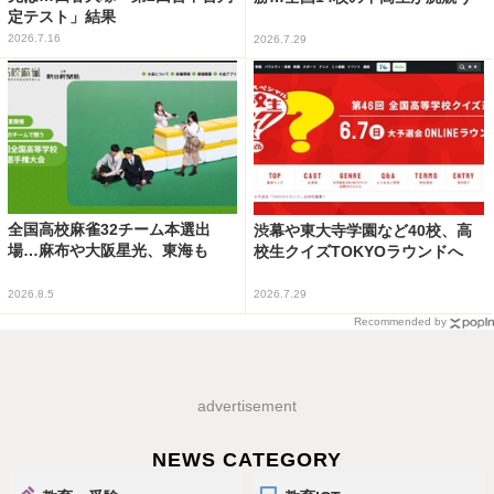
定テスト」結果
2026.7.16
2026.7.29
全国高校麻雀32チーム本選出
渋幕や東大寺学園など40校、高
場…麻布や大阪星光、東海も
校生クイズTOKYOラウンドへ
2026.8.5
2026.7.29
Recommended by
advertisement
NEWS CATEGORY