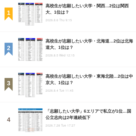
高校生が志願したい大学・関西…2位は関西
大、1位は？
2026.8.6 Thu 9:15
高校生が志願したい大学・北海道…2位は北海
道大、1位は？
2026.8.5 Wed 12:15
高校生が志願したい大学・東海北陸…2位は中
京大、1位は？
2026.8.4 Tue 11:45
「志願したい大学」6エリアで私立が1位…国
公立志向は2年連続低下
2026.7.28 Tue 17:27