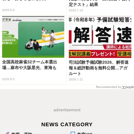
定テスト」結果
2026.8.6
2026.7.16
全国高校麻雀32チーム本選出
司法試験予備試験2026、解答速
場…麻布や大阪星光、東海も
報＆総評動画を無料公開…アガ
ルート
2026.8.5
2026.7.21
Recommended by
advertisement
NEWS CATEGORY