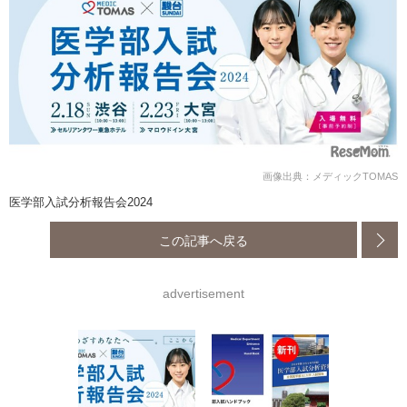
画像出典：メディックTOMAS
医学部入試分析報告会2024
この記事へ戻る
advertisement