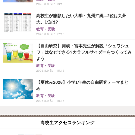
2026.8.9 Sun 13:15
高校生が志願したい大学・九州沖縄...2位は九州
大、1位は?
教育・受験
2026.8.9 Sun 17:15
【自由研究】開成・宮本先生が解説「シュワシュ
ワ」はなぜできる?カラフルサイダーをつくってみ
よう
教育・受験
2026.8.9 Sun 15:15
【夏休み2026】小学1年生の自由研究テーマまと
め
教育・受験
2026.8.9 Sun 18:15
高校生アクセスランキング