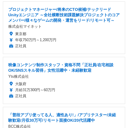
プロジェクトマネージャー/将来のCTO候補/テックリード
Unityエンジニア ～全社横断技術課題解決プロジェクトのコア
メンバー/様々なゲームの開発・運営をリード/リモート可～
株式会社マイネット
東京都
年収750万円～1,200万円
正社員
映像コンテンツ制作スタッフ・資格不問「正社員/在宅相談
OK/SNSスキル習得」女性活躍中・未経験歓迎
Yts株式会社
大阪府
月給31万300円～60万円
正社員
「普段アプリ使ってる人、適性あり!」/アプリテスター/未経
験歓迎/月収30万可/リモート面接OK/20代活躍中
BCC株式会社