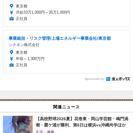
東京都
月給33万1,000円～35万1,000円
正社員
事業統括・リスク管理/上場エネルギー事業会社/東京都
シナネン株式会社
東京都
年収～1,300万円
正社員
Sponsored by
関連ニュース
【高校野球2026夏】花巻東・岡山学芸館・鳴門渦
潮・霞ケ浦が勝利、第6日は横浜vs沖縄尚学ほか
生活・健康