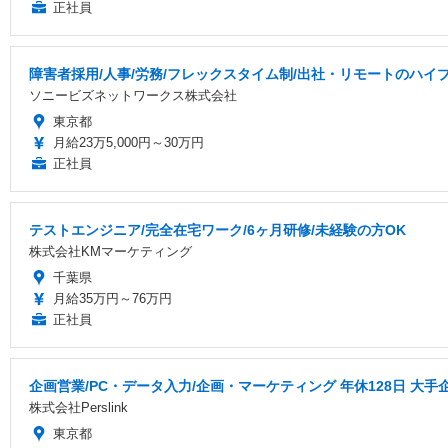
正社員
障害者採用/人事/労務/フレックスタイム制/出社・リモートのハイ
ソニービズネットワークス株式会社
東京都
月給23万5,000円～30万円
正社員
テストエンジニア/完全在宅ワーク/6ヶ月研修/未経験の方OK
株式会社KMマーケティング
千葉県
月給35万円～76万円
正社員
企画営業/PC・データ入力/企画・マーケティング 年休128日 大手
株式会社Perslink
東京都