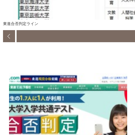
東進合否判定ライン