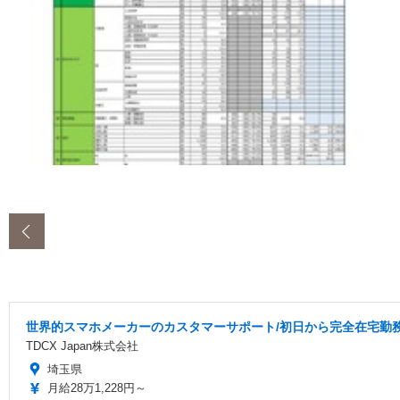
‹
世界的スマホメーカーのカスタマーサポート/初日から完全在宅勤務/
TDCX Japan株式会社
埼玉県
月給28万1,228円～