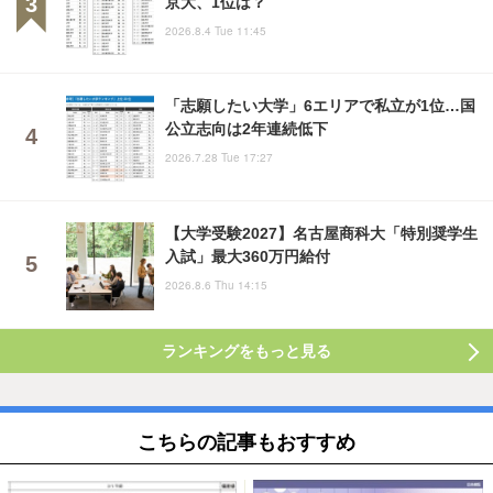
京大、1位は？
2026.8.4 Tue 11:45
「志願したい大学」6エリアで私立が1位…国
公立志向は2年連続低下
2026.7.28 Tue 17:27
【大学受験2027】名古屋商科大「特別奨学生
入試」最大360万円給付
2026.8.6 Thu 14:15
ランキングをもっと見る
こちらの記事もおすすめ