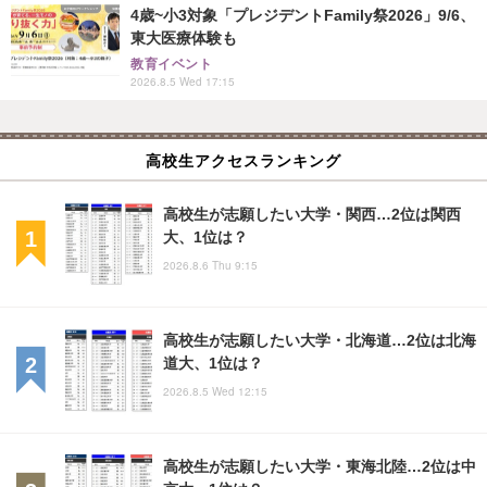
4歳~小3対象「プレジデントFamily祭2026」9/6、
東大医療体験も
教育イベント
2026.8.5 Wed 17:15
高校生アクセスランキング
高校生が志願したい大学・関西…2位は関西
大、1位は？
2026.8.6 Thu 9:15
高校生が志願したい大学・北海道…2位は北海
道大、1位は？
2026.8.5 Wed 12:15
高校生が志願したい大学・東海北陸…2位は中