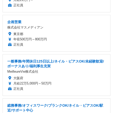
正社員
企画営業
株式会社マスメディアン
東京都
年収500万円～800万円
正社員
一般事務/年間休日125日以上/ネイル・ピアスOK/未経験歓迎/
ボーナスあり/福利厚生充実
MeilleureVie株式会社
大阪府
月給22万5,000円～50万円
正社員
総務事務/オフィスワーク/ブランクOK/ネイル・ピアスOK/駅
近/サポート中心