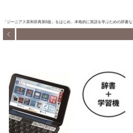
「ジーニアス英和辞典第6版」をはじめ、本格的に英語を学ぶための辞書など