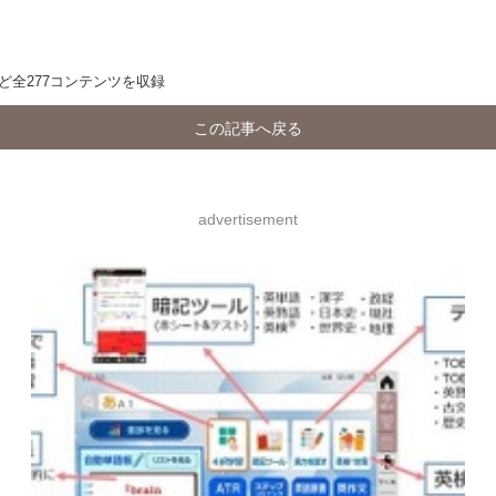
全277コンテンツを収録
この記事へ戻る
advertisement