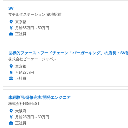
SV
マチルダステーション 築地駅前
東京都
月給35万円～50万円
正社員
世界的ファーストフードチェーン「バーガーキング」の店長・SV候
株式会社ビーケー・ジャパン
東京都
月給27万円
正社員
未経験可/研修充実/開発エンジニア
株式会社HIGHEST
大阪府
月給28万円～60万円
正社員