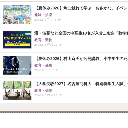
【夏休み2026】魚に触れて学ぶ「おさかな」イベント8
趣味・娯楽
2026.8.6 Thu 16:45
灘・渋幕など全国の中高生18名が入賞...京進「数
教育・受験
2026.8.5 Wed 22:15
【夏休み2026】村山斉氏が公開講義、小中学生の
教育・受験
2026.8.6 Thu 1:15
【大学受験2027】名古屋商科大「特別奨学生入試」
教育・受験
2026.8.5 Wed 20:15