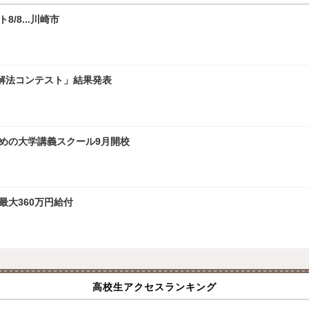
/8...川崎市
学解法コンテスト」結果発表
ための大学講義スクール9月開校
最大360万円給付
高校生アクセスランキング