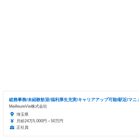
総務事務/未経験歓迎/福利厚生充実/キャリアアップ可能/駅近/マニ
MeilleureVie株式会社
埼玉県
月給24万5,000円～50万円
正社員