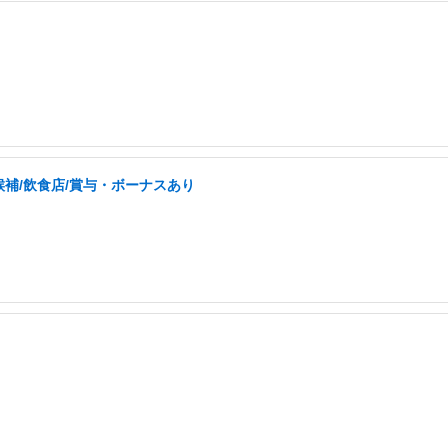
補/飲食店/賞与・ボーナスあり