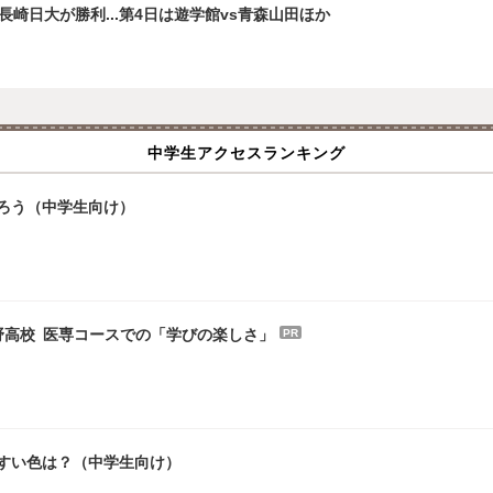
崎日大が勝利...第4日は遊学館vs青森山田ほか
中学生アクセスランキング
ろう（中学生向け）
野高校 医専コースでの「学びの楽しさ」
PR
やすい色は？（中学生向け）