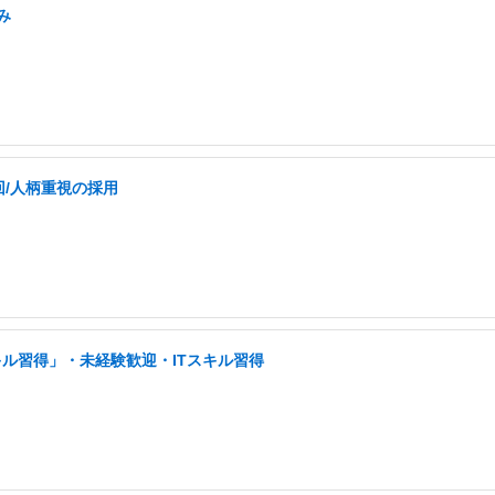
み
回/人柄重視の採用
キル習得」・未経験歓迎・ITスキル習得