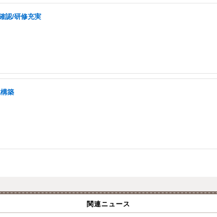
確認/研修充実
境構築
関連ニュース