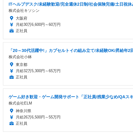
ITヘルプデスク/未経験歓迎/完全週休2日制/社会保険完備/土日祝休
株式会社キソシン
大阪府
月給30万6,600円～60万円
正社員
「20～30代活躍中!」カプセルトイの組み立て/未経験OK/昇給年2
株式会社小林
東京都
月給32万5,300円～65万円
正社員
ゲーム好き歓迎・ゲーム開発サポート「正社員/残業少なめ/QAス
株式会社ELM
神奈川県
月給26万6,500円～55万円
正社員