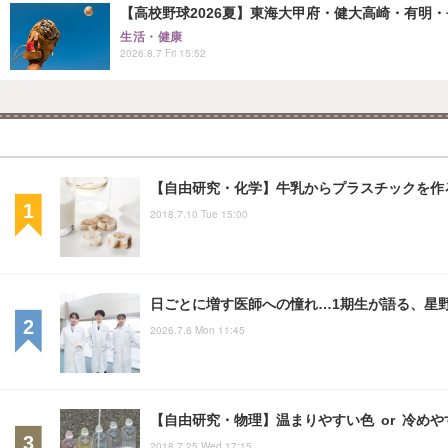
【高校野球2026夏】東海大甲府・健大高崎・有明・長
生活・健康
2026.8.7 Fri 15:52
【自由研究・化学】牛乳からプラスチックを作
2018.7.10 Tue 15:00
日ごとに増す医師への憧れ…1期生が語る、星
2026.7.6 Mon 11:45
【自由研究・物理】温まりやすい色 or 冷め
2018.7.25 Wed 17:15