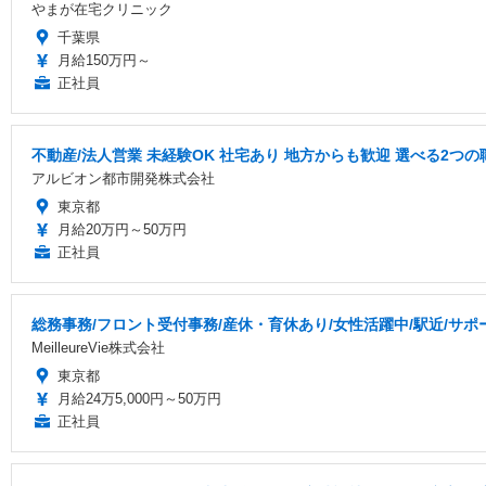
やまが在宅クリニック
千葉県
月給150万円～
正社員
不動産/法人営業 未経験OK 社宅あり 地方からも歓迎 選べる2つの
アルビオン都市開発株式会社
東京都
月給20万円～50万円
正社員
総務事務/フロント受付事務/産休・育休あり/女性活躍中/駅近/サポ
MeilleureVie株式会社
東京都
月給24万5,000円～50万円
正社員