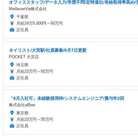
オフィススタッフ/データ入力/学歴不問/定時退社/有給取得率高め/
MeilleureVie株式会社
千葉県
月給24万5,000円～50万円
正社員
ネイリスト/大宮駅/社員募集/8月7日更新
POCKET 大宮店
埼玉県
月給23万円～50万円
正社員
「8月入社可」未経験採用枠/システムエンジニア/賞与年2回
株式会社alBee
東京都
月給23万円～35万円
正社員