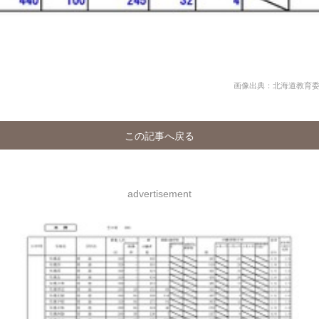
画像出典：北海道教育委
この記事へ戻る
advertisement