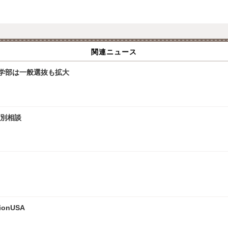
関連ニュース
文学部は一般選抜も拡大
個別相談
onUSA