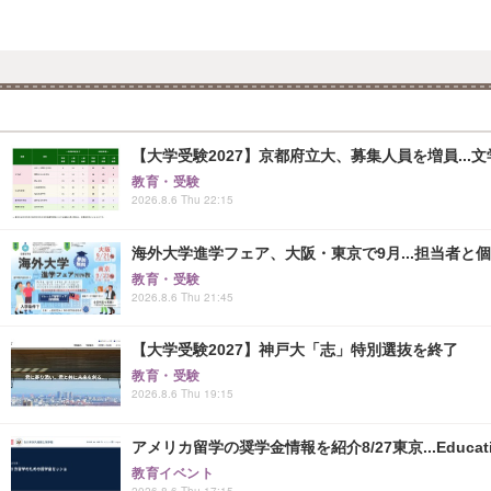
【大学受験2027】京都府立大、募集人員を増員...
教育・受験
2026.8.6 Thu 22:15
海外大学進学フェア、大阪・東京で9月...担当者と
教育・受験
2026.8.6 Thu 21:45
【大学受験2027】神戸大「志」特別選抜を終了
教育・受験
2026.8.6 Thu 19:15
アメリカ留学の奨学金情報を紹介8/27東京...Educati
教育イベント
2026.8.6 Thu 17:15