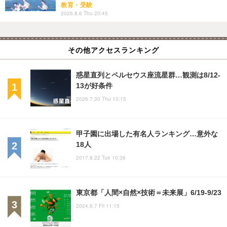
教育・受験
2026.8.6 Thu 20:45
その他アクセスランキング
惑星直列とペルセウス座流星群…観測は8/12-
13が好条件
2026.7.30 Thu 10:15
甲子園に出場した有名人ランキング…意外な
18人
2017.8.22 Tue 10:36
東京都「人間×自然×技術＝未来展」6/19-9/23
2024.6.7 Fri 11:15