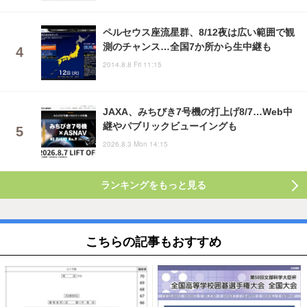
ペルセウス座流星群、8/12夜は広い範囲で観
測のチャンス…全国7か所から生中継も
2014.8.8 Fri 11:15
JAXA、みちびき7号機の打上げ8/7…Web中
継やパブリックビューイングも
2026.8.3 Mon 14:15
ランキングをもっと見る
こちらの記事もおすすめ