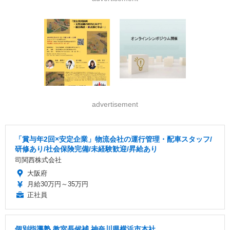
advertisement
「賞与年2回×安定企業」物流会社の運行管理・配車スタッフ/
研修あり/社会保険完備/未経験歓迎/昇給あり
司関西株式会社
大阪府
月給30万円～35万円
正社員
個別指導塾 教室長候補 神奈川県横浜市本社