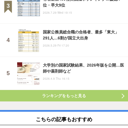
位・早大9位
2026.7.29 Wed 19:15
国家公務員総合職の合格者、最多「東大」
291人…6割が国立大出身
2026.5.29 Fri 17:20
大学別の国家試験結果、2026年版を公開…医
師や薬剤師など
2026.4.9 Thu 16:15
ランキングをもっと見る
こちらの記事もおすすめ