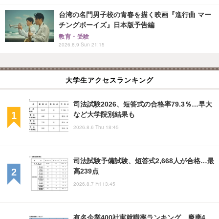
台湾の名門男子校の青春を描く映画『進行曲 マー
チングボーイズ』日本版予告編
教育・受験
2026.8.9 Sun 21:15
大学生アクセスランキング
司法試験2026、短答式の合格率79.3％…早大
など大学院別結果も
2026.8.6 Thu 18:45
司法試験予備試験、短答式2,668人が合格…最
高239点
2026.8.7 Fri 13:45
有名企業400社実就職率ランキング…慶應4