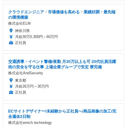
クラウドエンジニア・市場価値を高める・業績好調・最先端
の環境構築
株式会社ELM
神奈川県
月給30万5,300円～60万円
正社員
交通誘導・イベント警備/夜勤 月30万以上も可 20代社員活躍
街の安全を守る仕事 上場企業グループで安定 寮完備
株式会社AndSecurity
東京都
月給26万円～30万円
正社員
ECサイトデザイナー/未経験から正社員へ/商品画像の加工/完
全週休2日制
株式会社enrich technology