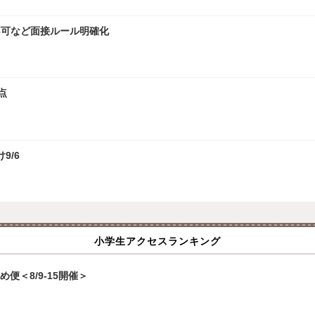
接不可など面接ルール明確化
点
9/6
小学生アクセスランキング
便＜8/9-15開催＞