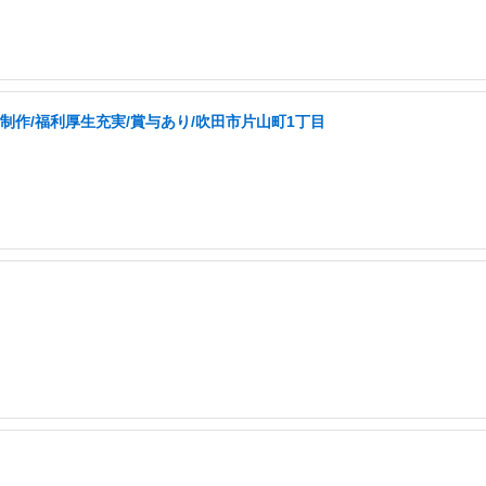
制作/福利厚生充実/賞与あり/吹田市片山町1丁目