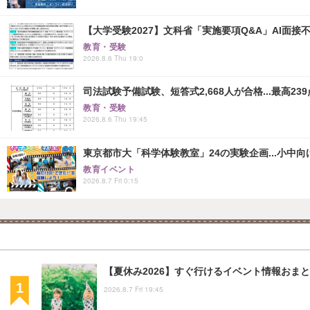
【大学受験2027】文科省「実施要項Q&A」AI面
教育・受験
2026.8.6 Thu 19:0
司法試験予備試験、短答式2,668人が合格...最高239
教育・受験
2026.8.6 Thu 19:45
東京都市大「科学体験教室」24の実験企画...小中向け
教育イベント
2026.8.7 Fri 0:15
【夏休み2026】すぐ行けるイベント情報おまとめ
2026.8.7 Fri 19:45