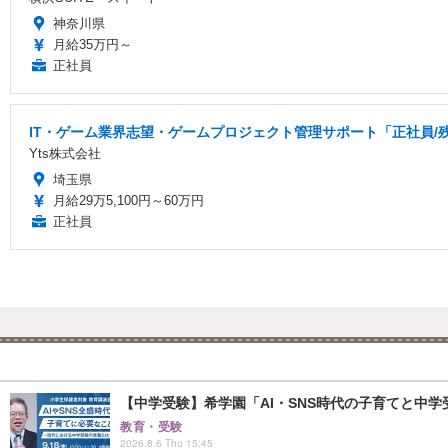
神奈川県
月給35万円～
正社員
IT・ゲーム業界志望・ゲームプロジェクト管理サポート「正社員/
Yts株式会社
埼玉県
月給29万5,100円～60万円
正社員
【中学受験】希学園「AI・SNS時代の子育てと中学受
教育・受験
2026.8.6 Thu 15:45