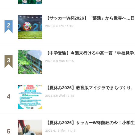
【サッカーW杯2026】「部活」から世界へ…
2026.6.4 Thu 11:45
【中学受験】今週末行ける中高一貫「学校見学」
2026.8.3 Mon 10:15
【夏休み2026】教育版マイクラでまちづくり、親
2026.8.5 Wed 19:15
【夏休み2026】サッカーW杯熱狂の今！小学
2026.6.15 Mon 11:15