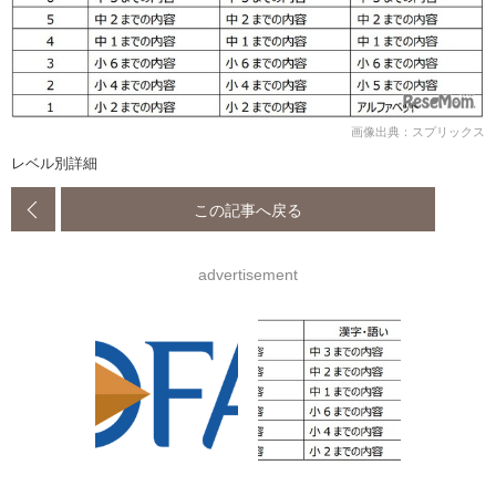
画像出典：スプリックス
レベル別詳細
この記事へ戻る
advertisement