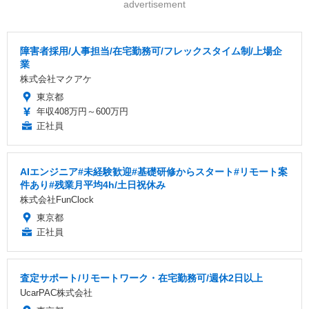
advertisement
障害者採用/人事担当/在宅勤務可/フレックスタイム制/上場企
業
株式会社マクアケ
東京都
年収408万円～600万円
正社員
AIエンジニア#未経験歓迎#基礎研修からスタート#リモート案
件あり#残業月平均4h/土日祝休み
株式会社FunClock
東京都
正社員
査定サポート/リモートワーク・在宅勤務可/週休2日以上
UcarPAC株式会社