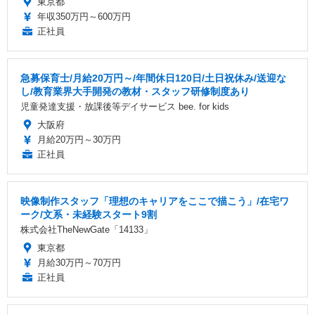
東京都
年収350万円～600万円
正社員
急募保育士/月給20万円～/年間休日120日/土日祝休み/送迎な
し/教育業界大手開発の教材・スタッフ研修制度あり
児童発達支援・放課後等デイサービス bee. for kids
大阪府
月給20万円～30万円
正社員
映像制作スタッフ「理想のキャリアをここで描こう」/在宅ワ
ーク/文系・未経験スタート9割
株式会社TheNewGate「14133」
東京都
月給30万円～70万円
正社員