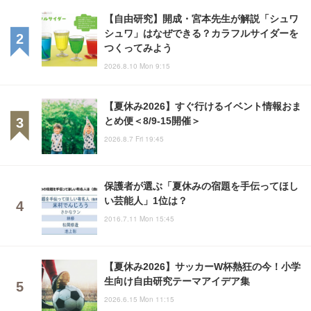
【自由研究】開成・宮本先生が解説「シュワ
シュワ」はなぜできる？カラフルサイダーを
つくってみよう
2026.8.10 Mon 9:15
【夏休み2026】すぐ行けるイベント情報おま
とめ便＜8/9-15開催＞
2026.8.7 Fri 19:45
保護者が選ぶ「夏休みの宿題を手伝ってほし
い芸能人」1位は？
2016.7.11 Mon 15:45
【夏休み2026】サッカーW杯熱狂の今！小学
生向け自由研究テーマアイデア集
2026.6.15 Mon 11:15