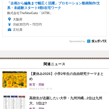
「企画から編集まで幅広く活躍」プロモーション動画制作/文
系・未経験スタート9割/在宅ワーク
株式会社TheNewGate「14796」
大阪府
月給30万円～70万円
正社員
Sponsored by
関連ニュース
【夏休み2026】小学2年生の自由研究テーマまと
め
教育・受験
2026.8.9 Sun 19:15
高校生が志願したい大学・九州沖縄...2位は九州
大、1位は?