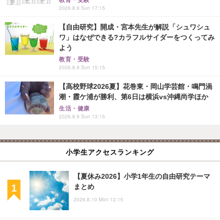
教育・受験
2026.8.9 Sun 17:15
【自由研究】開成・宮本先生が解説「シュワシュ
ワ」はなぜできる?カラフルサイダーをつくってみ
よう
教育・受験
2026.8.9 Sun 15:15
【高校野球2026夏】花巻東・岡山学芸館・鳴門渦
潮・霞ケ浦が勝利、第6日は横浜vs沖縄尚学ほか
生活・健康
2026.8.9 Sun 13:15
小学生アクセスランキング
【夏休み2026】小学1年生の自由研究テーマ
まとめ
2026.8.10 Mon 12:15