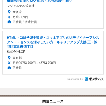
機械部品の組立/2交替/20～30代活躍中 組立
フジアルテ株式会社
大阪府
月給21万円
正社員 / 派遣社員
HTML・CSS学習中歓迎・スマホアプリのUIデザイナーアシス
タント・センスを活かしたい方・キャリアアップ支援/正・渋
谷区恵比寿四丁目
株式会社LOP
東京都
月給29万3,700円～43万3,700円
正社員
Sponsored by
関連ニュース