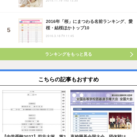
2015.11.19 Thu 13:30
2016年「桜」にまつわる名前ランキング、愛
桜・結桜ほかトップ10
2016.3.18 Fri 11:45
ランキングをもっと見る
こちらの記事もおすすめ
【中学受験2027】四谷大塚、第2
高校囲碁全国大会、団体戦は