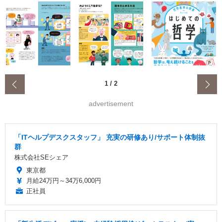
‹
1
/
2
advertisement
「ITヘルプデスクスタッフ」 充実の研修あり/サポート体制抜
群
株式会社SEシェア
東京都
月給24万円～34万6,000円
正社員