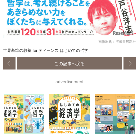
画像出典：河出書房新社
世界基準の教養 for ティーンズ はじめての哲学
この記事へ戻る
advertisement