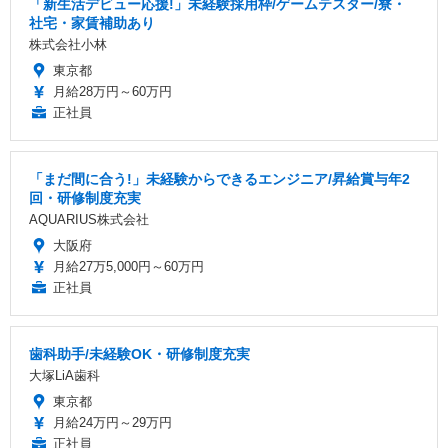
「新生活デビュー応援!」未経験採用枠/ゲームテスター/寮・
社宅・家賃補助あり
株式会社小林
東京都
月給28万円～60万円
正社員
「まだ間に合う!」未経験からできるエンジニア/昇給賞与年2
回・研修制度充実
AQUARIUS株式会社
大阪府
月給27万5,000円～60万円
正社員
歯科助手/未経験OK・研修制度充実
大塚LiA歯科
東京都
月給24万円～29万円
正社員