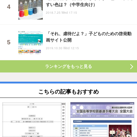
すい色は？（中学生向け）
2018.7.25 Wed 17:15
「それ、虐待だよ？」子どものための啓発動
画サイト公開
2019.10.30 Wed 12:15
ランキングをもっと見る
こちらの記事もおすすめ