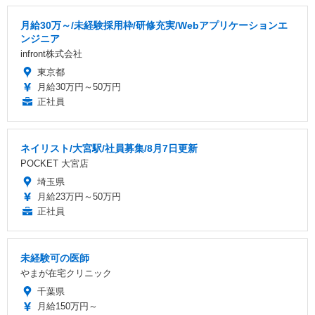
月給30万～/未経験採用枠/研修充実/Webアプリケーションエ
ンジニア
infront株式会社
東京都
月給30万円～50万円
正社員
ネイリスト/大宮駅/社員募集/8月7日更新
POCKET 大宮店
埼玉県
月給23万円～50万円
正社員
未経験可の医師
やまが在宅クリニック
千葉県
月給150万円～