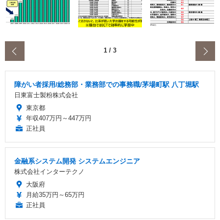
‹
1
/
3
障がい者採用/総務部・業務部での事務職/茅場町駅 八丁堀駅
日東富士製粉株式会社
東京都
年収407万円～447万円
正社員
金融系システム開発 システムエンジニア
株式会社インターテクノ
大阪府
月給35万円～65万円
正社員