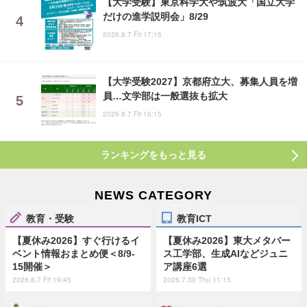
【大学受験】東京科学大や筑波大「国立大学
だけの進学説明会」8/29
2026.8.7 Fri 17:15
【大学受験2027】京都府立大、募集人員を増
員…文学部は一般選抜も拡大
2026.8.7 Fri 16:15
ランキングをもっと見る
NEWS CATEGORY
教育・受験
教育ICT
【夏休み2026】すぐ行けるイ
【夏休み2026】東大メタバー
ベント情報おまとめ便＜8/9-
ス工学部、生成AIなどジュニ
15開催＞
ア講座6選
2026.8.7 Fri 19:45
2026.7.30 Thu 11:15