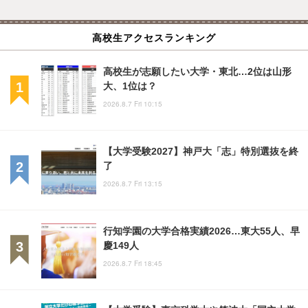
高校生アクセスランキング
高校生が志願したい大学・東北…2位は山形
大、1位は？
2026.8.7 Fri 10:15
【大学受験2027】神戸大「志」特別選抜を終
了
2026.8.7 Fri 13:15
行知学園の大学合格実績2026…東大55人、早
慶149人
2026.8.7 Fri 18:45