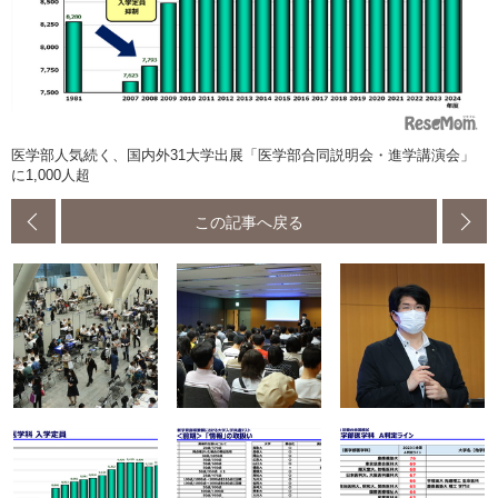
医学部人気続く、国内外31大学出展「医学部合同説明会・進学講演会」
に1,000人超
この記事へ戻る