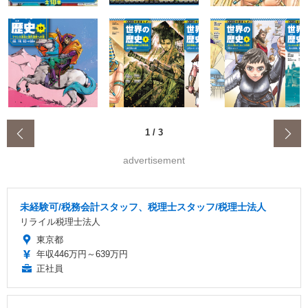
‹
1
/
3
advertisement
未経験可/税務会計スタッフ、税理士スタッフ/税理士法人
リライル税理士法人
東京都
年収446万円～639万円
正社員