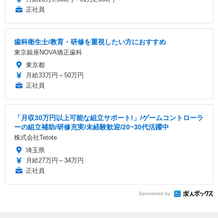
正社員
歯科衛生士/教育・研修を重視したい方におすすめ
東京銀座NOVA矯正歯科
東京都
月給33万円～50万円
正社員
「月収30万円以上可能な組立サポート!」/ゲームコントローラ
ーの組立補助/研修充実/未経験歓迎/20~30代活躍中
株式会社Tetote
埼玉県
月給27万円～34万円
正社員
Sponsored by