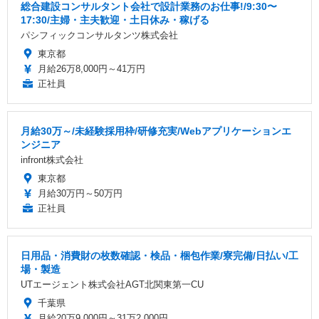
総合建設コンサルタント会社で設計業務のお仕事!/9:30〜
17:30/主婦・主夫歓迎・土日休み・稼げる
パシフィックコンサルタンツ株式会社
東京都
月給26万8,000円～41万円
正社員
月給30万～/未経験採用枠/研修充実/Webアプリケーションエ
ンジニア
infront株式会社
東京都
月給30万円～50万円
正社員
日用品・消費財の枚数確認・検品・梱包作業/寮完備/日払い/工
場・製造
UTエージェント株式会社AGT北関東第一CU
千葉県
月給20万9,000円～31万2,000円