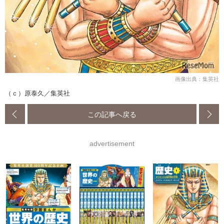
画像出典：集英社
（ｃ）原泰久／集英社
この記事へ戻る
advertisement