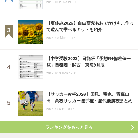
2018.10.2 Tue 20:00
【夏休み2026】自由研究もおでかけも…作っ
て遊んで学べるキットを紹介
2026.8.3 Mon 11:15
【中学受験2023】日能研「予想R4偏差値一
覧」首都圏・関西・東海9月版
2022.10.3 Mon 12:45
【サッカーW杯2026】国見、帝京、青森山
田…高校サッカー選手権・歴代優勝校まとめ
2026.6.26 Fri 10:15
ランキングをもっと見る