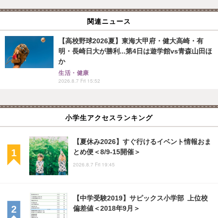
関連ニュース
【高校野球2026夏】東海大甲府・健大高崎・有
明・長崎日大が勝利...第4日は遊学館vs青森山田ほ
か
生活・健康
2026.8.7 Fri 15:52
小学生アクセスランキング
【夏休み2026】すぐ行けるイベント情報おま
とめ便＜8/9-15開催＞
2026.8.7 Fri 19:45
【中学受験2019】サピックス小学部 上位校
偏差値＜2018年9月＞