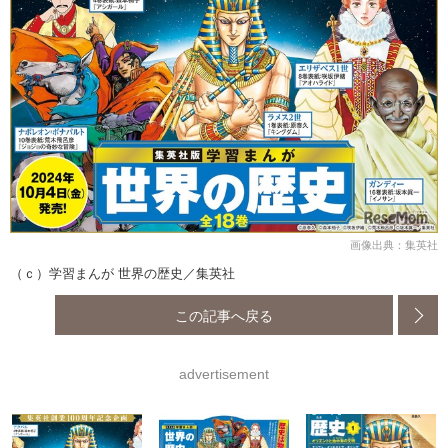
画像出典：集英社
（ｃ）学習まんが 世界の歴史／集英社
この記事へ戻る
advertisement