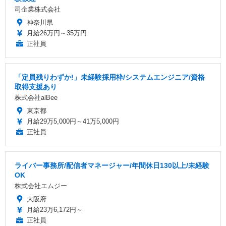
司企業株式会社
神奈川県
月給26万円～35万円
正社員
「定員残りわずか!」未経験採用枠/システムエンジニア/資格
取得支援あり
株式会社alBee
東京都
月給29万5,000円～41万5,000円
正社員
ライバー事務所/配信者マネージャー/年間休日130以上/未経験
OK
株式会社エムジー
大阪府
月給23万6,172円～
正社員