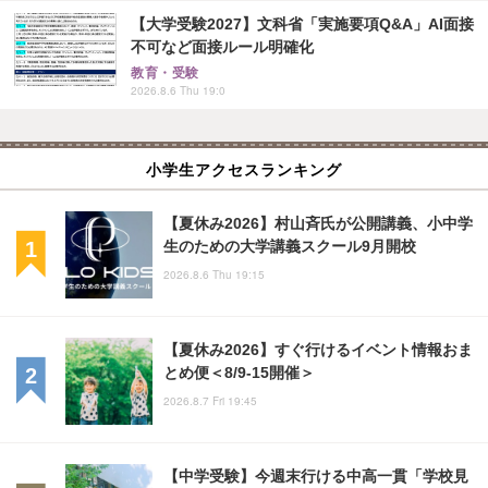
【大学受験2027】文科省「実施要項Q&A」AI面接
不可など面接ルール明確化
教育・受験
2026.8.6 Thu 19:0
小学生アクセスランキング
【夏休み2026】村山斉氏が公開講義、小中学
生のための大学講義スクール9月開校
2026.8.6 Thu 19:15
【夏休み2026】すぐ行けるイベント情報おま
とめ便＜8/9-15開催＞
2026.8.7 Fri 19:45
【中学受験】今週末行ける中高一貫「学校見