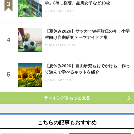
学」8/8…桜蔭、品川女子など10校
2026.8.3 Mon 10:15
【夏休み2026】サッカーW杯熱狂の今！小学
生向け自由研究テーマアイデア集
2026.6.15 Mon 11:15
【夏休み2026】自由研究もおでかけも…作っ
て遊んで学べるキットを紹介
2026.8.3 Mon 11:15
ランキングをもっと見る
こちらの記事もおすすめ