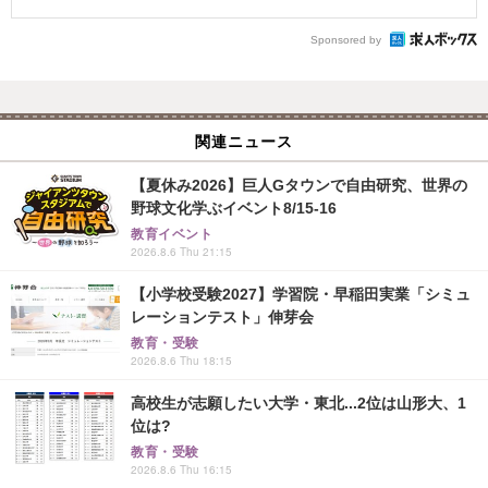
Sponsored by
関連ニュース
【夏休み2026】巨人Gタウンで自由研究、世界の
野球文化学ぶイベント8/15-16
教育イベント
2026.8.6 Thu 21:15
【小学校受験2027】学習院・早稲田実業「シミュ
レーションテスト」伸芽会
教育・受験
2026.8.6 Thu 18:15
高校生が志願したい大学・東北...2位は山形大、1
位は?
教育・受験
2026.8.6 Thu 16:15