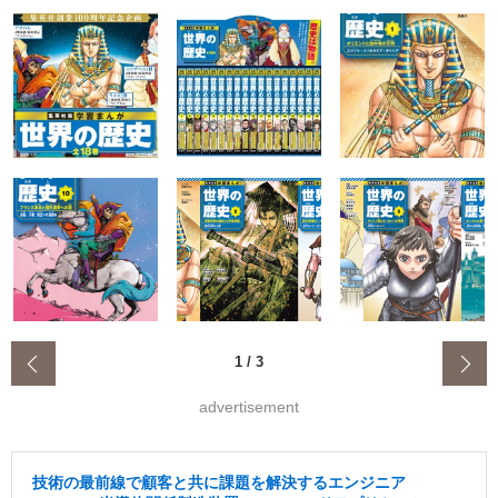
‹
1
/
3
advertisement
技術の最前線で顧客と共に課題を解決するエンジニア