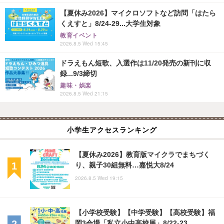
【夏休み2026】マイクロソフトなど訪問「はたら
くえすと」8/24-29...大学生対象
教育イベント
2026.8.5 Wed 15:45
ドラえもん短歌、入選作は11/20発売の新刊に収
録...9/3締切
趣味・娯楽
2026.8.5 Wed 21:15
小学生アクセスランキング
【夏休み2026】教育版マイクラでまちづく
り、親子30組無料…嘉悦大8/24
2026.8.5 Wed 19:15
【小学校受験】【中学受験】【高校受験】福
岡3会場「私立小中高校展」8/22-23