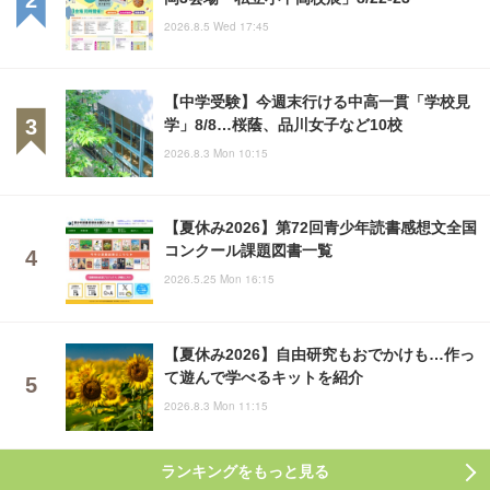
2026.8.5 Wed 17:45
【中学受験】今週末行ける中高一貫「学校見
学」8/8…桜蔭、品川女子など10校
2026.8.3 Mon 10:15
【夏休み2026】第72回青少年読書感想文全国
コンクール課題図書一覧
2026.5.25 Mon 16:15
【夏休み2026】自由研究もおでかけも…作っ
て遊んで学べるキットを紹介
2026.8.3 Mon 11:15
ランキングをもっと見る