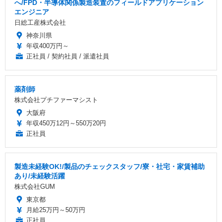
へ/FPD・半導体関係製造装置のフィールドアプリケーション
エンジニア
日総工産株式会社
神奈川県
年収400万円～
正社員 / 契約社員 / 派遣社員
薬剤師
株式会社プチファーマシスト
大阪府
年収450万12円～550万20円
正社員
製造未経験OK!/製品のチェックスタッフ/寮・社宅・家賃補助
あり/未経験活躍
株式会社GUM
東京都
月給25万円～50万円
正社員