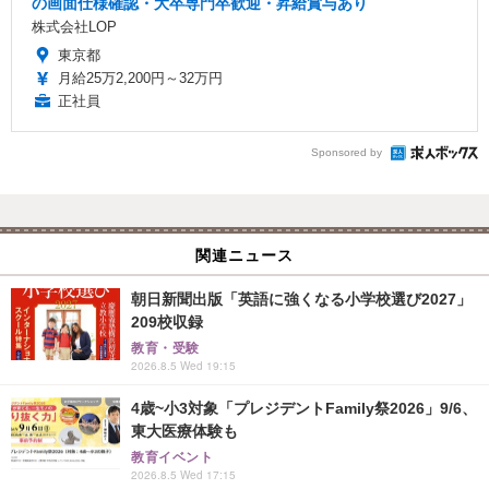
の画面仕様確認・大卒専門卒歓迎・昇給賞与あり
株式会社LOP
東京都
月給25万2,200円～32万円
正社員
Sponsored by
関連ニュース
朝日新聞出版「英語に強くなる小学校選び2027」
209校収録
教育・受験
2026.8.5 Wed 19:15
4歳~小3対象「プレジデントFamily祭2026」9/6、
東大医療体験も
教育イベント
2026.8.5 Wed 17:15