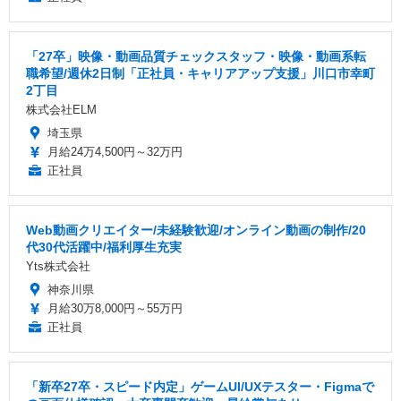
「27卒」映像・動画品質チェックスタッフ・映像・動画系転
職希望/週休2日制「正社員・キャリアアップ支援」川口市幸町
2丁目
株式会社ELM
埼玉県
月給24万4,500円～32万円
正社員
Web動画クリエイター/未経験歓迎/オンライン動画の制作/20
代30代活躍中/福利厚生充実
Yts株式会社
神奈川県
月給30万8,000円～55万円
正社員
「新卒27卒・スピード内定」ゲームUI/UXテスター・Figmaで