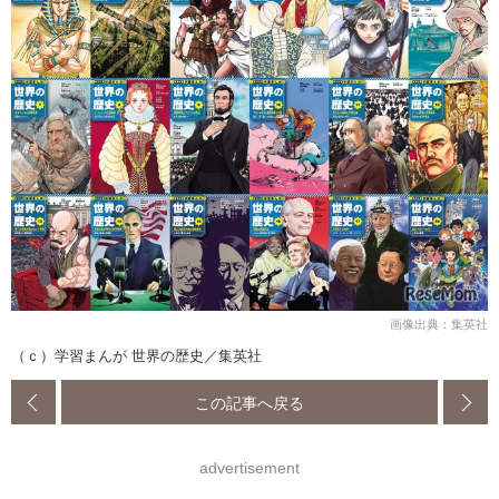
画像出典：集英社
（ｃ）学習まんが 世界の歴史／集英社
この記事へ戻る
advertisement