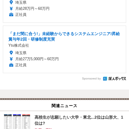
埼玉県
月給28万円～60万円
正社員
「まだ間に合う!」未経験からできるシステムエンジニア/昇給
賞与年2回・研修制度充実
Yts株式会社
埼玉県
月給27万5,000円～60万円
正社員
Sponsored by
関連ニュース
高校生が志願したい大学・東北...2位は山形大、1
位は?