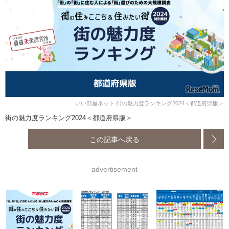
いい部屋ネット 街の魅力度ランキング2024＜都道府県版＞
街の魅力度ランキング2024＜都道府県版＞
この記事へ戻る
advertisement