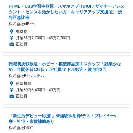
HTML・CSS学習中歓迎・スマホアプリのUIデザイナーアシス
タント・センスを活かしたい方・キャリアアップ支援/正・渋
谷区恵比寿
株式会社alBee
東京都
月給31万7,700円～45万7,700円
正社員
転職初挑戦歓迎・ホビー・模型部品加工スタッフ「残業少な
め・年間休日125日」正社員/ミドル歓迎・賞与年2回
株式会社ELシステム
神奈川県
月給30万5,400円～40万円
正社員
「新生活デビュー応援!」未経験採用枠/テストプレイヤー/
寮・社宅・家賃補助あり
株式会社RIOT