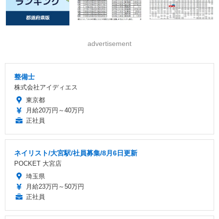
advertisement
整備士
株式会社アイディエス
東京都
月給20万円～40万円
正社員
ネイリスト/大宮駅/社員募集/8月6日更新
POCKET 大宮店
埼玉県
月給23万円～50万円
正社員