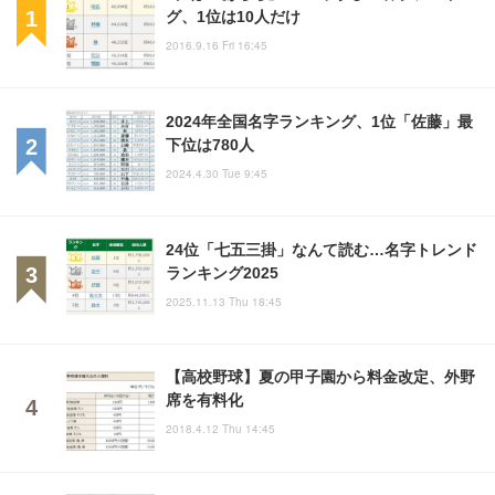
グ、1位は10人だけ
2016.9.16 Fri 16:45
2024年全国名字ランキング、1位「佐藤」最
下位は780人
2024.4.30 Tue 9:45
24位「七五三掛」なんて読む…名字トレンド
ランキング2025
2025.11.13 Thu 18:45
【高校野球】夏の甲子園から料金改定、外野
席を有料化
2018.4.12 Thu 14:45