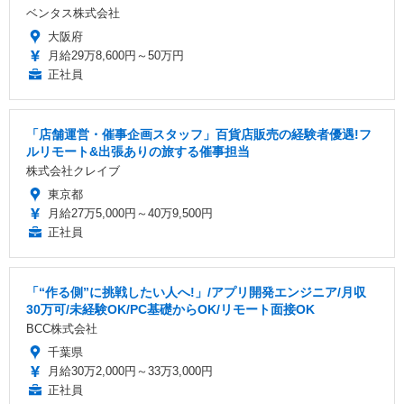
ベンタス株式会社
大阪府
月給29万8,600円～50万円
正社員
「店舗運営・催事企画スタッフ」百貨店販売の経験者優遇!フ
ルリモート&出張ありの旅する催事担当
株式会社クレイブ
東京都
月給27万5,000円～40万9,500円
正社員
「“作る側”に挑戦したい人へ!」/アプリ開発エンジニア/月収
30万可/未経験OK/PC基礎からOK/リモート面接OK
BCC株式会社
千葉県
月給30万2,000円～33万3,000円
正社員