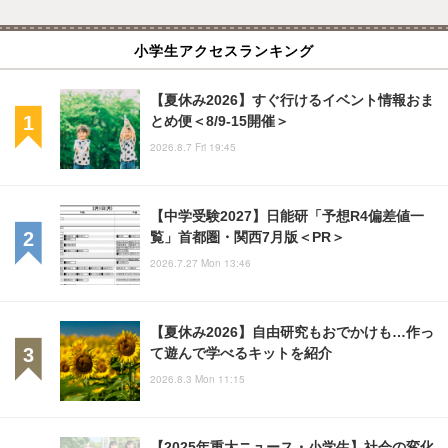
小学生アクセスランキング
【夏休み2026】すぐ行けるイベント情報おま
とめ便＜8/9-15開催＞
2026.8.7 Fri 19:45
【中学受験2027】日能研「予想R4偏差値一
覧」首都圏・関西7月版＜PR＞
2026.7.27 Mon 13:46
【夏休み2026】自由研究もおでかけも…作っ
て遊んで学べるキットを紹介
2026.8.3 Mon 11:15
【2025年重大ニュース・小学生】社会の変化