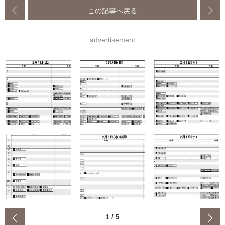
この記事へ戻る
advertisement
‹
1
/
5