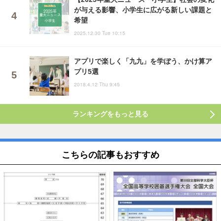
が与える影響、小学生に広がる新しい課題と
希望
2025.12.30 Tue 10:15
アプリで楽しく「九九」を学ぼう、かけ算ア
プリ5選
2018.4.12 Thu 9:45
ランキングをもっと見る
こちらの記事もおすすめ