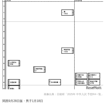
画像出典：日能研「2025年 中学入試 予想R4一覧」
関西9月28日版・男子1月18日