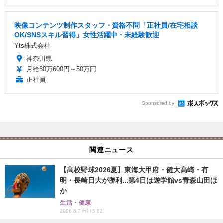
映像コンテンツ制作スタッフ・資格不問「正社員/在宅相談
OK/SNSスキル習得」女性活躍中・未経験歓迎
Yts株式会社
神奈川県
月給30万600円～50万円
正社員
Sponsored by
関連ニュース
【高校野球2026夏】東海大甲府・健大高崎・有
明・長崎日大が勝利...第4日は遊学館vs青森山田ほ
か
生活・健康
2026.8.7 Fri 15:52