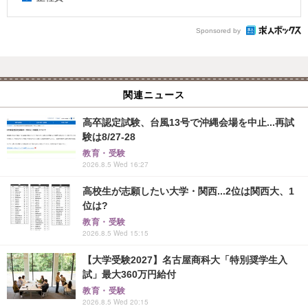
Sponsored by
関連ニュース
高卒認定試験、台風13号で沖縄会場を中止...再試
験は8/27-28
教育・受験
2026.8.5 Wed 16:27
高校生が志願したい大学・関西...2位は関西大、1
位は?
教育・受験
2026.8.5 Wed 15:15
【大学受験2027】名古屋商科大「特別奨学生入
試」最大360万円給付
教育・受験
2026.8.5 Wed 20:15