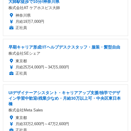
大師駅徒歩で10分/神奈川県
株式会社AT ケアホスピス大師
神奈川県
月給19万7,000円
正社員
早期キャリア形成!ITヘルプデスクスタッフ・服装・髪型自由
株式会社SEシェア
東京都
月給25万4,000円～34万5,000円
正社員
UIデザイナーアシスタント・キャリアアップ支援/独学でデザ
イン学習中歓迎/残業少なめ・月給30万以上可・中央区東日本
橋
株式会社Meta Sales
東京都
月給33万2,600円～47万2,600円
正社員