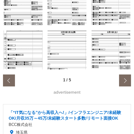
‹
1
/
5
advertisement
「“IT気になる”から高収入へ!」/インフラエンジニア/未経験
OK/月収35万～45万/未経験スタート多数/リモート面接OK
BCC株式会社
埼玉県