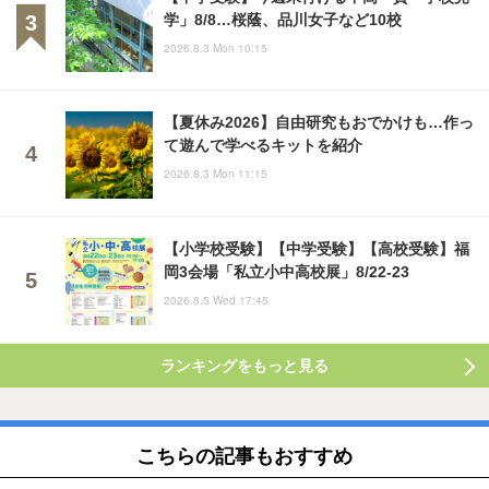
学」8/8…桜蔭、品川女子など10校
2026.8.3 Mon 10:15
【夏休み2026】自由研究もおでかけも…作っ
て遊んで学べるキットを紹介
2026.8.3 Mon 11:15
【小学校受験】【中学受験】【高校受験】福
岡3会場「私立小中高校展」8/22-23
2026.8.5 Wed 17:45
ランキングをもっと見る
こちらの記事もおすすめ