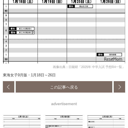
画像出典：日能研「2025年 中学入試 予想R4一覧」
東海女子9月版・1月18日～26日
この記事へ戻る
advertisement