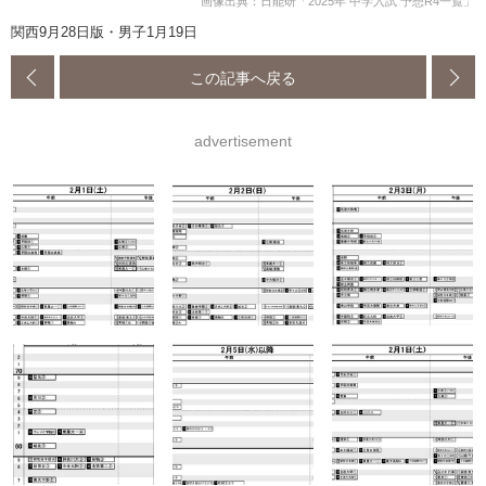
画像出典：日能研「2025年 中学入試 予想R4一覧」
関西9月28日版・男子1月19日
この記事へ戻る
advertisement