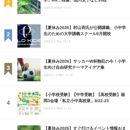
2026.8.3 Mon 10:15
【夏休み2026】村山斉氏が公開講義、小中学
生のための大学講義スクール9月開校
2026.8.6 Thu 19:15
【夏休み2026】サッカーW杯熱狂の今！小学
生向け自由研究テーマアイデア集
2026.6.15 Mon 11:15
【小学校受験】【中学受験】【高校受験】福
岡3会場「私立小中高校展」8/22-23
2026.8.5 Wed 17:45
【夏休み2026】すぐ行けるイベント情報おま