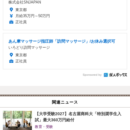
株式会社SNJAPAN
東京都
月給35万円～50万円
正社員
あん摩マッサージ指圧師「訪問マッサージ」/お休み選択可
いろどり訪問マッサージ
東京都
正社員
Sponsored by
関連ニュース
【大学受験2027】名古屋商科大「特別奨学生入
試」最大360万円給付
教育・受験