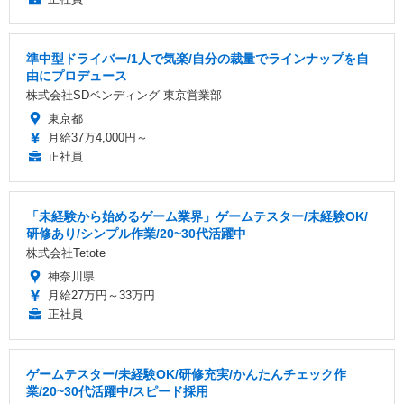
準中型ドライバー/1人で気楽/自分の裁量でラインナップを自
由にプロデュース
株式会社SDベンディング 東京営業部
東京都
月給37万4,000円～
正社員
「未経験から始めるゲーム業界」ゲームテスター/未経験OK/
研修あり/シンプル作業/20~30代活躍中
株式会社Tetote
神奈川県
月給27万円～33万円
正社員
ゲームテスター/未経験OK/研修充実/かんたんチェック作
業/20~30代活躍中/スピード採用