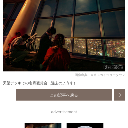
画像出典：東京スカイツリータウン
天望デッキでの名月観賞会（過去のようす）
この記事へ戻る
advertisement