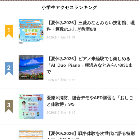
小学生アクセスランキング
【夏休み2026】三菱みなとみらい技術館、理
科・算数のふしぎ教室8/8
2026.8.4 Tue 13:15
【夏休み2026】ピアノ未経験でも楽しめる
「AI Duo Piano」横浜みなとみらい8/31ま
で
2026.8.6 Thu 19:45
医療✕消防、縫合デモやAED講習も「おしご
と体験博」9/5
2026.8.6 Thu 18:15
【夏休み2026】戦争体験を次世代に語る特別