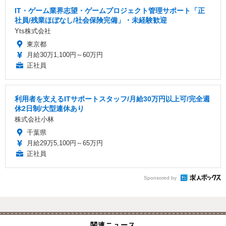
IT・ゲーム業界志望・ゲームプロジェクト管理サポート「正
社員/残業ほぼなし/社会保険完備」・未経験歓迎
Yts株式会社
東京都
月給30万1,100円～60万円
正社員
利用者を支えるITサポートスタッフ/月給30万円以上可/完全週
休2日制/大型連休あり
株式会社小林
千葉県
月給29万5,100円～65万円
正社員
Sponsored by
関連ニュース