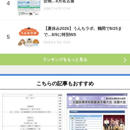
企画…8月名古屋
2026.7.10 Fri 17:45
【夏休み2026】うんちラボ、鶴岡で8/25ま
で…8/9に特別WS
2026.8.4 Tue 12:45
ランキングをもっと見る
こちらの記事もおすすめ