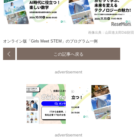
画像出典：山田進太郎D&I財団
オンライン版「Girls Meet STEM」のプログラム一例
この記事へ戻る
advertisement
advertisement