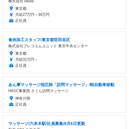
株式会社Tetote
東京都
月給27万円～34万円
正社員
食肉加工スタッフ/東京都世田谷区
株式会社プレコエムユニット 東京中央センター
東京都
月給31万円～
正社員
あん摩マッサージ指圧師「訪問マッサージ」/軽自動車移動
HASC事業団 さくら訪問マッサージ
神奈川県
正社員
マッサージ/六本木駅/社員募集/8月6日更新