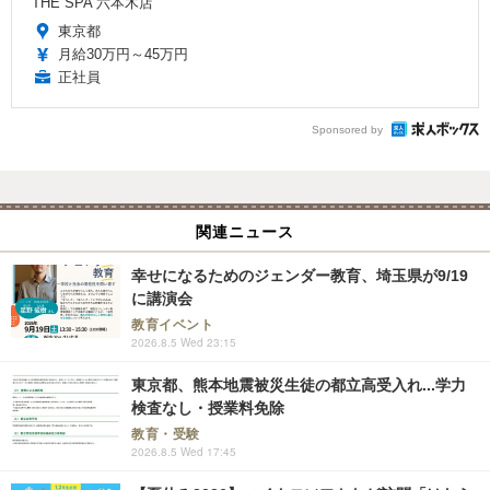
THE SPA 六本木店
東京都
月給30万円～45万円
正社員
Sponsored by
関連ニュース
幸せになるためのジェンダー教育、埼玉県が9/19
に講演会
教育イベント
2026.8.5 Wed 23:15
東京都、熊本地震被災生徒の都立高受入れ...学力
検査なし・授業料免除
教育・受験
2026.8.5 Wed 17:45