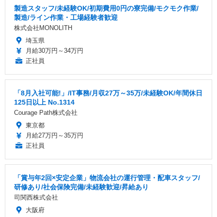
製造スタッフ/未経験OK/初期費用0円の寮完備/モクモク作業/
製造/ライン作業・工場経験者歓迎
株式会社MONOLITH
埼玉県
月給30万円～34万円
正社員
「8月入社可能!」/IT事務/月収27万～35万/未経験OK/年間休日
125日以上 No.1314
Courage Path株式会社
東京都
月給27万円～35万円
正社員
「賞与年2回×安定企業」物流会社の運行管理・配車スタッフ/
研修あり/社会保険完備/未経験歓迎/昇給あり
司関西株式会社
大阪府