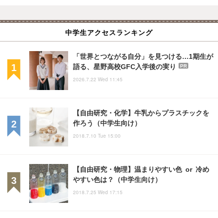
中学生アクセスランキング
「世界とつながる自分」を見つける…1期生が
語る、星野高校GFC入学後の実り
PR
2026.7.22 Wed 11:45
【自由研究・化学】牛乳からプラスチックを
作ろう（中学生向け）
2018.7.10 Tue 15:00
【自由研究・物理】温まりやすい色 or 冷め
やすい色は？（中学生向け）
2018.7.25 Wed 17:15