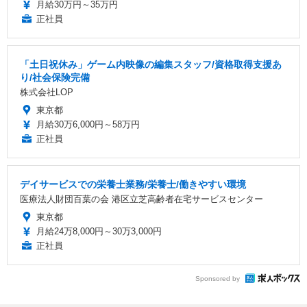
月給30万円～35万円
正社員
「土日祝休み」ゲーム内映像の編集スタッフ/資格取得支援あ
り/社会保険完備
株式会社LOP
東京都
月給30万6,000円～58万円
正社員
デイサービスでの栄養士業務/栄養士/働きやすい環境
医療法人財団百葉の会 港区立芝高齢者在宅サービスセンター
東京都
月給24万8,000円～30万3,000円
正社員
Sponsored by