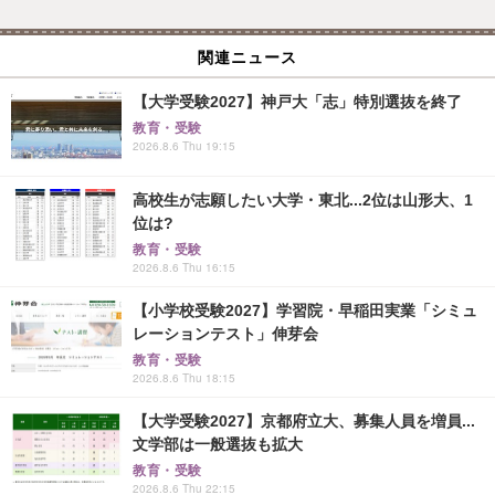
関連ニュース
【大学受験2027】神戸大「志」特別選抜を終了
教育・受験
2026.8.6 Thu 19:15
高校生が志願したい大学・東北...2位は山形大、1
位は?
教育・受験
2026.8.6 Thu 16:15
【小学校受験2027】学習院・早稲田実業「シミュ
レーションテスト」伸芽会
教育・受験
2026.8.6 Thu 18:15
【大学受験2027】京都府立大、募集人員を増員...
文学部は一般選抜も拡大
教育・受験
2026.8.6 Thu 22:15