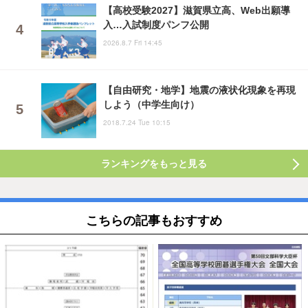
【高校受験2027】滋賀県立高、Web出願導
入…入試制度パンフ公開
2026.8.7 Fri 14:45
【自由研究・地学】地震の液状化現象を再現
しよう（中学生向け）
2018.7.24 Tue 10:15
ランキングをもっと見る
こちらの記事もおすすめ