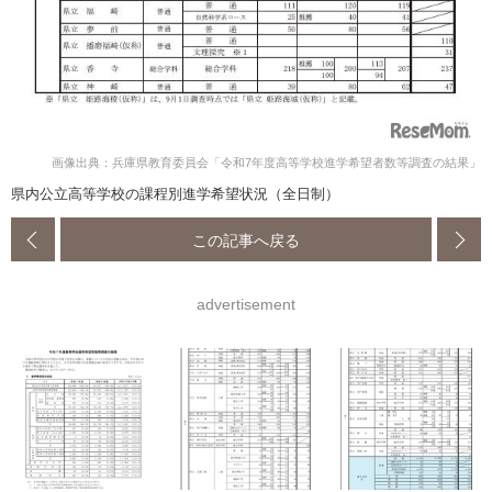
画像出典：兵庫県教育委員会「令和7年度高等学校進学希望者数等調査の結果」
県内公立高等学校の課程別進学希望状況（全日制）
この記事へ戻る
advertisement