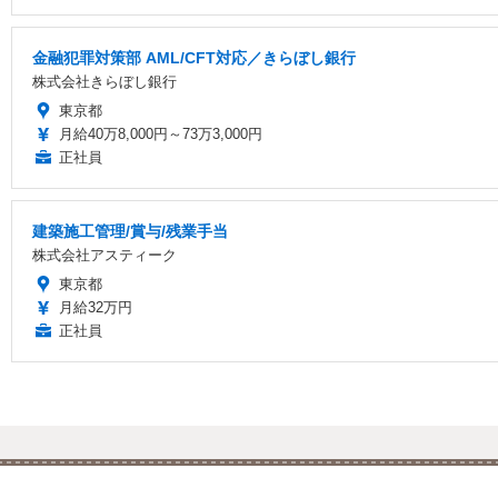
金融犯罪対策部 AML/CFT対応／きらぼし銀行
株式会社きらぼし銀行
東京都
月給40万8,000円～73万3,000円
正社員
建築施工管理/賞与/残業手当
株式会社アスティーク
東京都
月給32万円
正社員