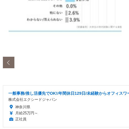
‹
一般事務/推し活優先でOK!/年間休日129日/未経験からオフィスワ
株式会社エクシードジャパン
神奈川県
月給25万円～
正社員