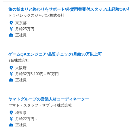
旅の始まりと終わりをサポート/外貨両替受付スタッフ/未経験OK/
トラベレックスジャパン株式会社
東京都
月給25万円
正社員
ゲームQAエンジニア/品質チェック/月給30万以上可
Yts株式会社
大阪府
月給32万5,100円～50万円
正社員
ヤマトグループの営業人材コーディネーター
ヤマト・スタッフ・サプライ株式会社
埼玉県
月給22万円～
正社員