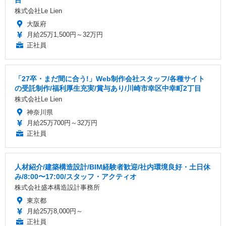
株式会社Le Lien
大阪府
月給25万1,500円～32万円
正社員
「27卒・まだ間に合う!」Web制作会社スタッフ/各種サイト
の受託制作/福利厚生充実/賞与あり/川崎市幸区中幸町2丁目
株式会社Le Lien
神奈川県
月給25万700円～32万円
正社員
人材紹介/建築構造設計/BIM経験者歓迎/社内環境良好・土日休
み/8:00〜17:00/スタッフ・アクティオ
株式会社盛本構造設計事務所
東京都
月給25万8,000円～
正社員