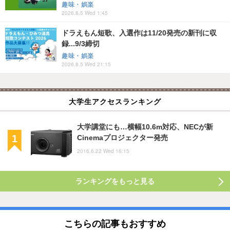
趣味・娯楽
2026.8.5 Wed 1:45
ドラえもん短歌、入選作は11/20発売の新刊に収
録...9/3締切
趣味・娯楽
2026.8.5 Wed 21:15
大学生アクセスランキング
大学講堂にも…横幅10.6m対応、NECが新
Cinemaプロジェクター発売
2016.6.22 Wed 16:15
ランキングをもっと見る
こちらの記事もおすすめ