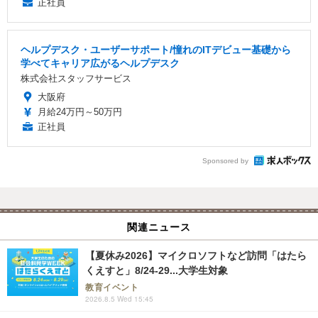
正社員
ヘルプデスク・ユーザーサポート/憧れのITデビュー基礎から
学べてキャリア広がるヘルプデスク
株式会社スタッフサービス
大阪府
月給24万円～50万円
正社員
Sponsored by
関連ニュース
【夏休み2026】マイクロソフトなど訪問「はたら
くえすと」8/24-29...大学生対象
教育イベント
2026.8.5 Wed 15:45