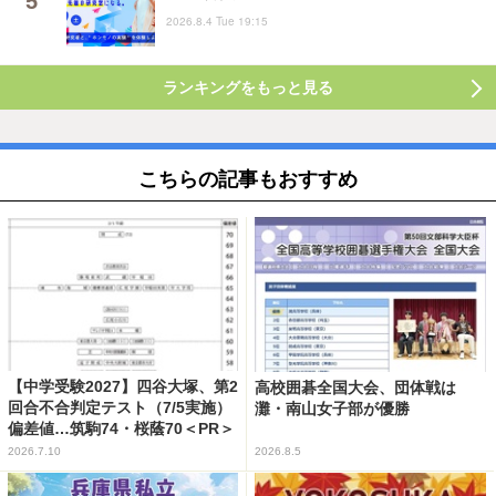
2026.8.4 Tue 19:15
ランキングをもっと見る
こちらの記事もおすすめ
【中学受験2027】四谷大塚、第2
高校囲碁全国大会、団体戦は
回合不合判定テスト（7/5実施）
灘・南山女子部が優勝
偏差値…筑駒74・桜蔭70＜PR＞
2026.7.10
2026.8.5