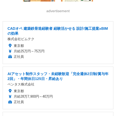
advertisement
CADオペ 建築鉄骨造経験者 経験活かせる 設計/施工提案xBIM
の効果
株式会社ビムテク
東京都
月給25万円～75万円
正社員
AIアセット制作スタッフ・未経験歓迎「完全週休2日制/賞与年
2回」・年間休日125日・昇給あり
ベンタス株式会社
東京都
月給28万7,900円～40万円
正社員