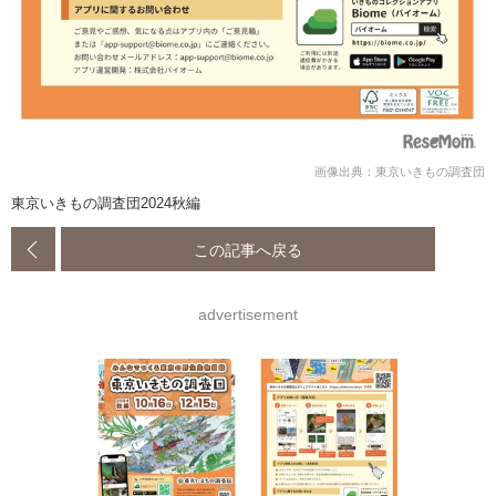
画像出典：東京いきもの調査団
東京いきもの調査団2024秋編
この記事へ戻る
advertisement