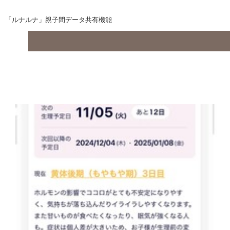
「ルナルナ」親子間データ共有機能