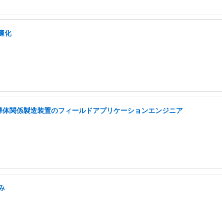
適化
半導体関係製造装置のフィールドアプリケーションエンジニア
み