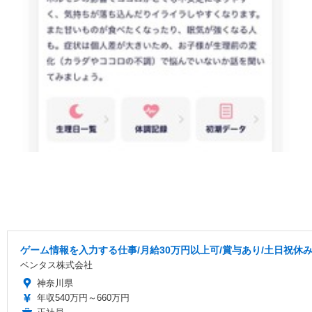
ゲーム情報を入力する仕事/月給30万円以上可/賞与あり/土日祝休
ベンタス株式会社
神奈川県
年収540万円～660万円