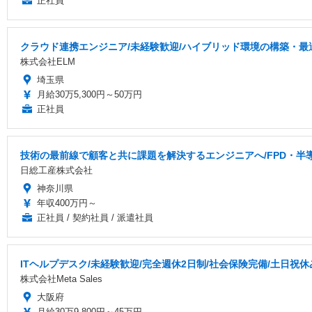
正社員
クラウド連携エンジニア/未経験歓迎/ハイブリッド環境の構築・最
株式会社ELM
埼玉県
月給30万5,300円～50万円
正社員
技術の最前線で顧客と共に課題を解決するエンジニアへ/FPD・
日総工産株式会社
神奈川県
年収400万円～
正社員 / 契約社員 / 派遣社員
ITヘルプデスク/未経験歓迎/完全週休2日制/社会保険完備/土日祝休
株式会社Meta Sales
大阪府
月給30万9,800円～45万円