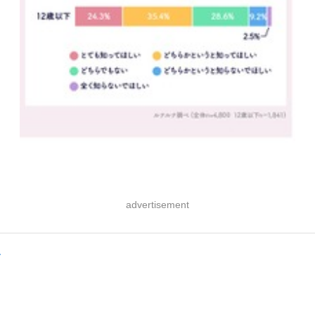
advertisement
み