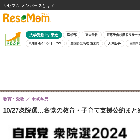
リセマム メンバーズ
大学受験 by 東進
医学部
東大受験
医専予備校徹底リサー
8月開催イベント・WS
全国公立高校 過去問
人気記事
自由研
教育・受験
未就学児
10/27衆院選…各党の教育・子育て支援公約まと