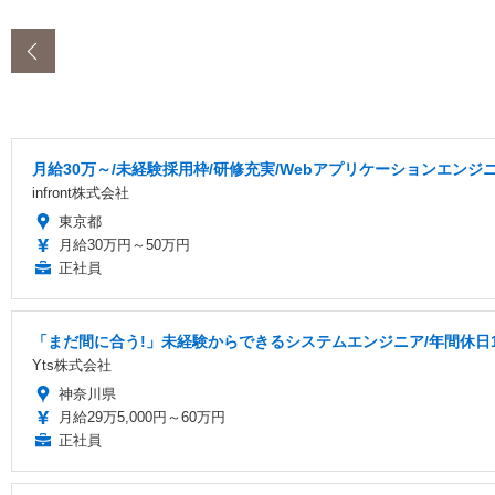
‹
月給30万～/未経験採用枠/研修充実/Webアプリケーションエンジ
infront株式会社
東京都
月給30万円～50万円
正社員
「まだ間に合う!」未経験からできるシステムエンジニア/年間休日1
Yts株式会社
神奈川県
月給29万5,000円～60万円
正社員