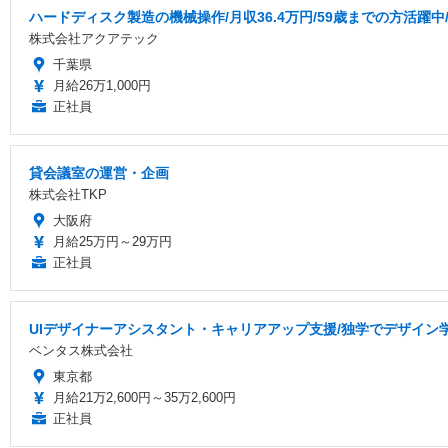
ハードディスク製造の機械操作/月収36.4万円/59歳までの方活躍中
株式会社アクアテック
千葉県
月給26万1,000円
正社員
貸会議室の運営・企画
株式会社TKP
大阪府
月給25万円～29万円
正社員
UIデザイナーアシスタント・キャリアアップ支援/独学でデザイン
ベンタス株式会社
東京都
月給21万2,600円～35万2,600円
正社員