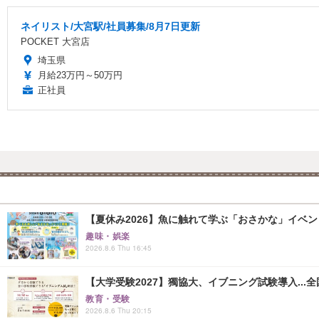
ネイリスト/大宮駅/社員募集/8月7日更新
POCKET 大宮店
埼玉県
月給23万円～50万円
正社員
【夏休み2026】魚に触れて学ぶ「おさかな」イベント8
趣味・娯楽
2026.8.6 Thu 16:45
【大学受験2027】獨協大、イブニング試験導入...
教育・受験
2026.8.6 Thu 20:15