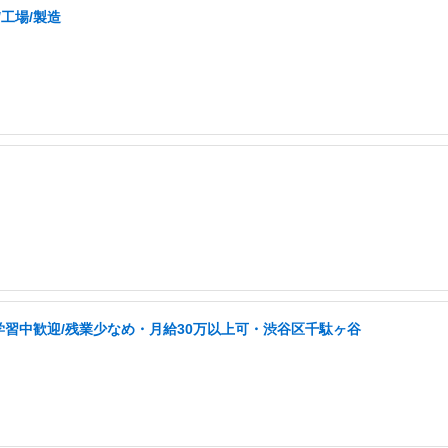
/工場/製造
学習中歓迎/残業少なめ・月給30万以上可・渋谷区千駄ヶ谷