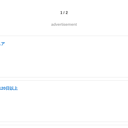
1
/
2
advertisement
ニア
20日以上