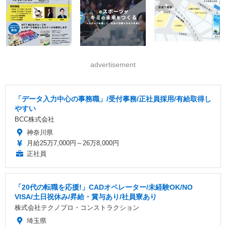
advertisement
「データ入力中心の事務職」/受付事務/正社員採用/有給取得し
やすい
BCC株式会社
神奈川県
月給25万7,000円～26万8,000円
正社員
「20代の転職を応援!」CADオペレーター/未経験OK/NO
VISA/土日祝休み/昇給・賞与あり/社員寮あり
株式会社テクノプロ・コンストラクション
埼玉県