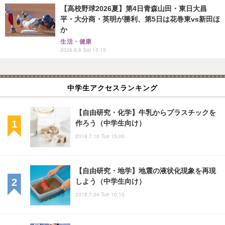
【高校野球2026夏】第4日青森山田・東日大昌
平・大分商・英明が勝利、第5日は花巻東vs新田ほ
か
生活・健康
2026.8.8 Sat 15:15
中学生アクセスランキング
【自由研究・化学】牛乳からプラスチックを
作ろう（中学生向け）
2018.7.10 Tue 15:00
【自由研究・地学】地震の液状化現象を再現
しよう（中学生向け）
2018.7.24 Tue 10:15