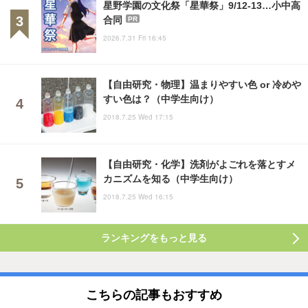
星野学園の文化祭「星華祭」9/12-13…小中高
合同
PR
2026.7.31 Fri 16:45
【自由研究・物理】温まりやすい色 or 冷めや
すい色は？（中学生向け）
2018.7.25 Wed 17:15
【自由研究・化学】洗剤がよごれを落とすメ
カニズムを知る（中学生向け）
2018.7.25 Wed 16:15
ランキングをもっと見る
こちらの記事もおすすめ