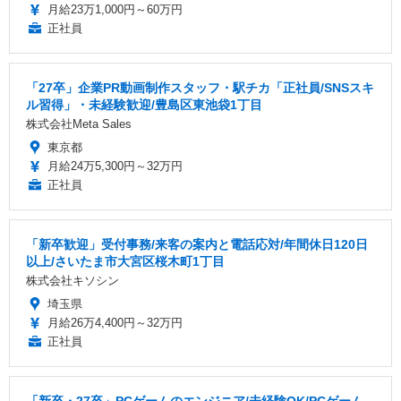
月給23万1,000円～60万円
正社員
「27卒」企業PR動画制作スタッフ・駅チカ「正社員/SNSスキ
ル習得」・未経験歓迎/豊島区東池袋1丁目
株式会社Meta Sales
東京都
月給24万5,300円～32万円
正社員
「新卒歓迎」受付事務/来客の案内と電話応対/年間休日120日
以上/さいたま市大宮区桜木町1丁目
株式会社キソシン
埼玉県
月給26万4,400円～32万円
正社員
「新卒・27卒」PCゲームのエンジニア/未経験OK/PCゲーム