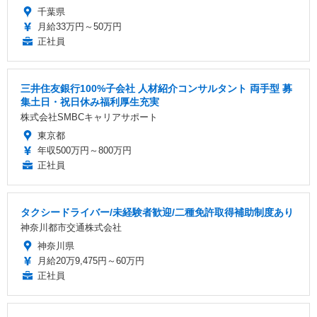
千葉県
月給33万円～50万円
正社員
三井住友銀行100%子会社 人材紹介コンサルタント 両手型 募
集土日・祝日休み福利厚生充実
株式会社SMBCキャリアサポート
東京都
年収500万円～800万円
正社員
タクシードライバー/未経験者歓迎/二種免許取得補助制度あり
神奈川都市交通株式会社
神奈川県
月給20万9,475円～60万円
正社員