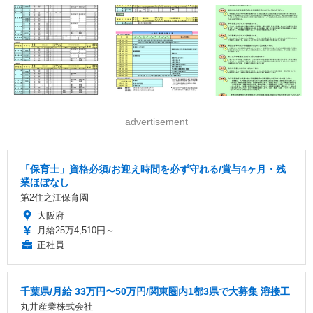
advertisement
「保育士」資格必須/お迎え時間を必ず守れる/賞与4ヶ月・残
業ほぼなし
第2住之江保育園
大阪府
月給25万4,510円～
正社員
千葉県/月給 33万円〜50万円/関東圏内1都3県で大募集 溶接工
丸井産業株式会社