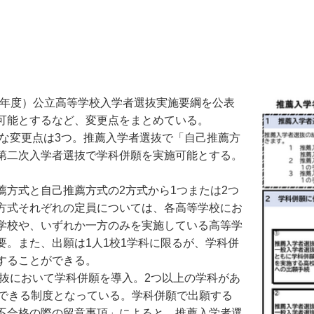
和7年度）公立高等学校入学者選抜実施要綱を公表
可能とするなど、変更点をまとめている。
な変更点は3つ。推薦入学者選抜で「自己推薦方
第二次入学者選抜で学科併願を実施可能とする。
方式と自己推薦方式の2方式から1つまたは2つ
方式それぞれの定員については、各高等学校にお
学校や、いずれか一方のみを実施している高等学
。また、出願は1人1校1学科に限るが、学科併
することができる。
抜において学科併願を導入。2つ以上の学科があ
願できる制度となっている。学科併願で出願する
不合格の際の留意事項」によると、推薦入学者選