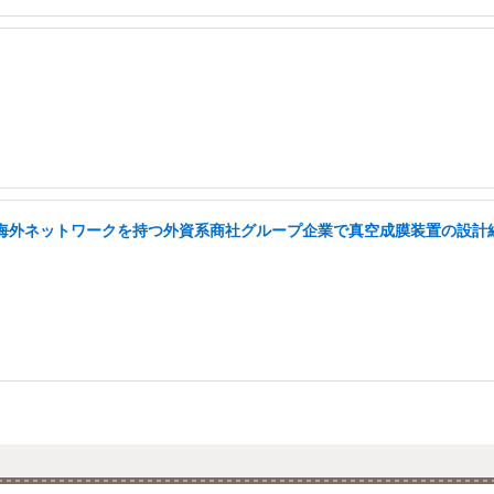
い海外ネットワークを持つ外資系商社グループ企業で真空成膜装置の設計経