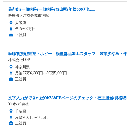
薬剤師/一般病院/一般病院/放出駅/年収500万以上
医療法人津樹会城東病院
大阪府
年収600万円
正社員
転職初挑戦歓迎・ホビー・模型部品加工スタッフ「残業少なめ・年間
株式会社LOP
神奈川県
月給27万6,200円～36万5,000円
正社員
文字入力ができればOK!/WEBページのチェック・校正担当/資格
Yts株式会社
千葉県
月給28万円～50万円
正社員