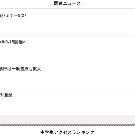
関連ニュース
攻略セミナー9/27
/9-15開催>
文学部は一般選抜も拡大
個別相談
中学生アクセスランキング