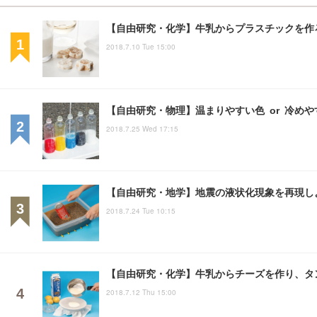
【自由研究・化学】牛乳からプラスチックを作
2018.7.10 Tue 15:00
【自由研究・物理】温まりやすい色 or 冷め
2018.7.25 Wed 17:15
【自由研究・地学】地震の液状化現象を再現し
2018.7.24 Tue 10:15
【自由研究・化学】牛乳からチーズを作り、タ
2018.7.12 Thu 15:00