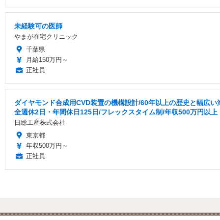
未経験可の医師
やまが在宅クリニック
千葉県
月給150万円～
正社員
ダイヤモンド合成用CVD装置の機構設計/60年以上の歴史と幅広
全週休2日・年間休日125日/フレックスタイム制/年収500万円以上
日総工産株式会社
東京都
年収500万円～
正社員