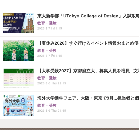
東大新学部「UTokyo College of Design」入試
教育・受験
2026.8.7 Fri 1:15
【夏休み2026】すぐ行けるイベント情報おまとめ便<8
教育・受験
2026.8.7 Fri 1:45
【大学受験2027】京都府立大、募集人員を増員...
教育・受験
2026.8.6 Thu 22:15
海外大学進学フェア、大阪・東京で9月...担当者と
教育・受験
2026.8.6 Thu 21:45